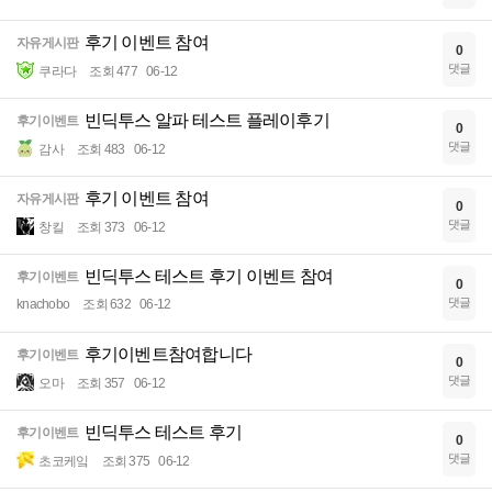
후기 이벤트 참여
자유게시판
0
댓글
쿠라다
조회 477
06-12
빈딕투스 알파 테스트 플레이후기
후기이벤트
0
댓글
감사
조회 483
06-12
후기 이벤트 참여
자유게시판
0
댓글
창킬
조회 373
06-12
빈딕투스 테스트 후기 이벤트 참여
후기이벤트
0
댓글
knachobo
조회 632
06-12
후기이벤트참여합니다
후기이벤트
0
댓글
오마
조회 357
06-12
빈딕투스 테스트 후기
후기이벤트
0
댓글
초코케잌
조회 375
06-12