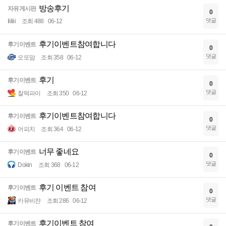
방송후기
자유게시판
0
댓글
Iiiliii
조회 488
06-12
후기이벤트참여합니다
후기이벤트
0
댓글
오또맘
조회 358
06-12
후기
후기이벤트
0
댓글
찰떡파이
조회 350
06-12
후기이벤트참여합니다
후기이벤트
0
댓글
어피치
조회 364
06-12
너무 좋네요
후기이벤트
0
댓글
Dokin
조회 368
06-12
후기 이벤트 참여
후기이벤트
0
댓글
카뮤비쟌
조회 286
06-12
후기이벤트 참여
후기이벤트