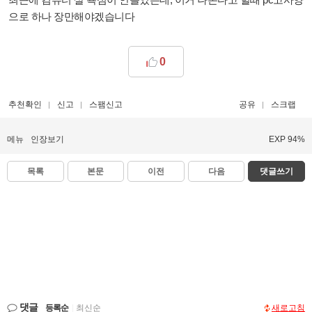
으로 하나 장만해야겠습니다
0
추천확인
신고
스팸신고
공유
스크랩
메뉴
인장보기
EXP 94%
목록
본문
이전
다음
댓글쓰기
댓글
등록순
|
최신순
새로고침