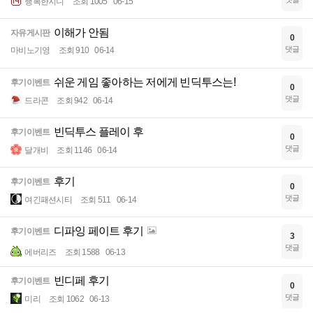
행복한지니
조회 1005
06-15
이해가 안됨
자유게시판
0
댓글
마비노기영
조회 910
06-14
쉬운 게임 좋아하는 저에게 빈딕투스는!
후기이벤트
0
댓글
드라콘
조회 942
06-14
빈딕투스 플레이 후
후기이벤트
0
댓글
달개비
조회 1146
06-14
후기
후기이벤트
0
댓글
여긴패션시티
조회 511
06-14
디파잉 페이트 후기
후기이벤트
3
댓글
에버리즈
조회 1588
06-13
빈디페 후기
후기이벤트
0
댓글
미리
조회 1062
06-13