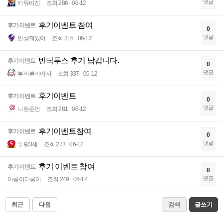
댓글
카뮤비쟌
조회 286
06-12
후기이벤트 참여
후기이벤트
0
댓글
인생뭐있어
조회 315
06-12
빈딕투스 후기 남깁니다.
후기이벤트
0
댓글
부비부비아자
조회 337
06-12
후기이벤트
후기이벤트
0
댓글
나현준언
조회 281
06-12
후기이벤트참여
후기이벤트
0
댓글
루팡3세
조회 273
06-12
후기 이벤트 참여
후기이벤트
0
댓글
아롱이다롱이
조회 249
06-12
최근
다음
검색
글쓰기