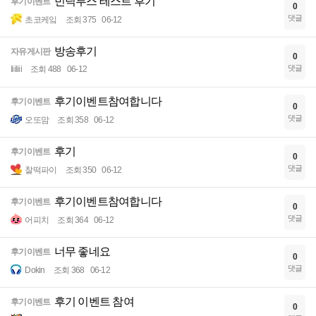
빈딕투스 테스트 후기
후기이벤트
0
댓글
초코케잌
조회 375
06-12
방송후기
자유게시판
0
댓글
Iiiliii
조회 488
06-12
후기이벤트참여합니다
후기이벤트
0
댓글
오또맘
조회 358
06-12
후기
후기이벤트
0
댓글
찰떡파이
조회 350
06-12
후기이벤트참여합니다
후기이벤트
0
댓글
어피치
조회 364
06-12
너무 좋네요
후기이벤트
0
댓글
Dokin
조회 368
06-12
후기 이벤트 참여
후기이벤트
0