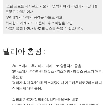
또한 포효를 내지르고 가불기 - 엇박자 베기 - 3연베기 - 땅에클
로꽂고 가불기에서
3연베기의 마지막 공격을 가드로 막고
최대한 느리게 가드 카운터 - 위스퍼링을 쓰면
가불기를 피하면서 바로 라슈스를 꽂을 수 있습니다.
델리아 총평 :
2타 스매시 - 추가타가 여러모로 활용하기 좋음
3타 스매시 추가타인 라슈스 - 위스퍼링 - 라슈스 콤보가 매우
훌륭함
평타가 최대 3번인데 위스퍼링이나 가드카운터로 2타부터 시
작하는게 매우 좋음.
회피와 가드가 적절하며,
일단 공격부터 박고