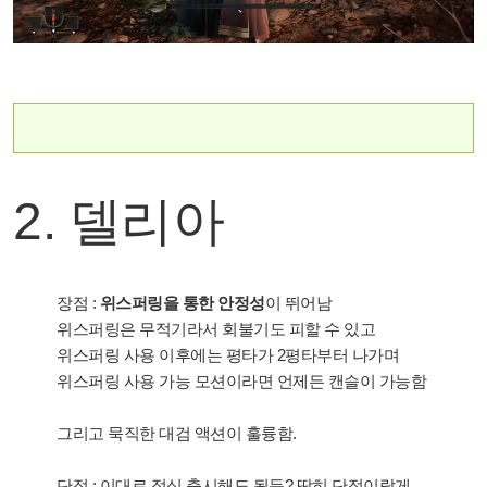
2. 델리아
장점 :
위스퍼링을 통한 안정성
이 뛰어남
위스퍼링은 무적기라서 회불기도 피할 수 있고
위스퍼링 사용 이후에는 평타가 2평타부터 나가며
위스퍼링 사용 가능 모션이라면 언제든 캔슬이 가능함
그리고 묵직한 대검 액션이 훌륭함.
단점 : 이대로 정식 출시해도 될듯? 딱히 단점이랄게..