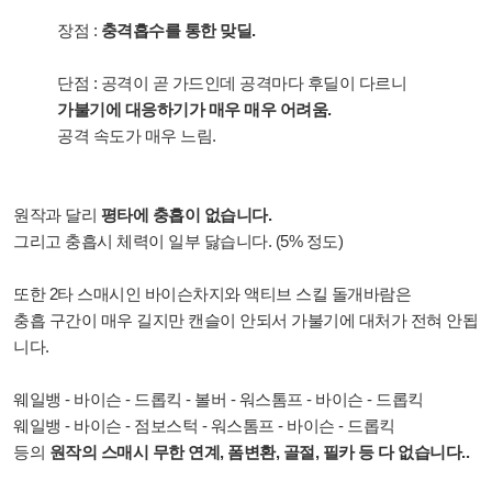
장점 :
충격흡수를 통한 맞딜.
단점 : 공격이 곧 가드인데 공격마다 후딜이 다르니
가불기에 대응하기가 매우 매우 어려움.
공격 속도가 매우 느림.
원작과 달리
평타에 충흡이 없습니다.
그리고 충흡시 체력이 일부 닳습니다. (5% 정도)
또한 2타 스매시인 바이슨차지와 액티브 스킬 돌개바람은
충흡 구간이 매우 길지만
캔슬이 안되서 가불기에 대처가 전혀 안됩
니다.
웨일뱅 - 바이슨 - 드롭킥 - 볼버 - 워스톰프 - 바이슨 - 드롭킥
웨일뱅 - 바이슨 - 점보스턱 - 워스톰프 - 바이슨 - 드롭킥
등의
원작의 스매시 무한 연계, 폼변환, 골절, 필카 등 다 없습니다..