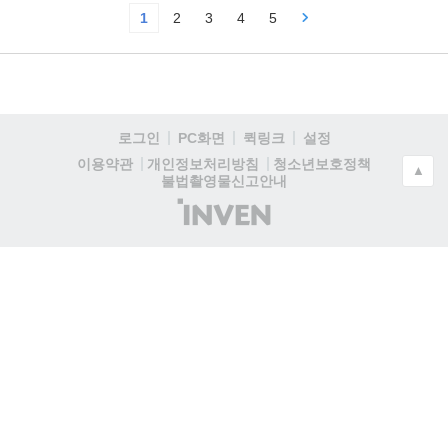
1
2
3
4
5
로그인
PC화면
퀵링크
설정
청소년보호정책
이용약관
개인정보처리방침
▲
불법촬영물신고안내
(주)
인
벤