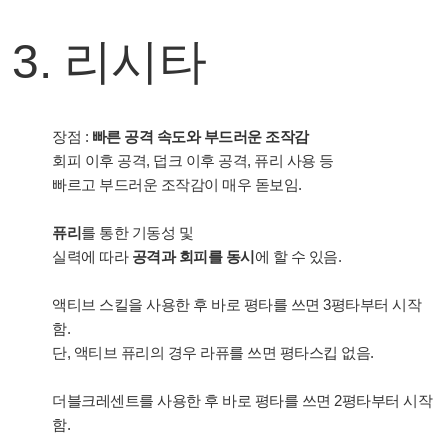
3. 리시타
장점 :
빠른 공격 속도와 부드러운 조작감
회피 이후 공격, 덥크 이후 공격, 퓨리 사용 등
빠르고 부드러운 조작감이 매우 돋보임.
퓨리
를 통한 기동성 및
실력에 따라
공격과 회피를 동시
에 할 수 있음.
액티브 스킬을 사용한 후 바로 평타를 쓰면 3평타부터 시작
함.
단, 액티브 퓨리의 경우 라퓨를 쓰면 평타스킵 없음.
더블크레센트를 사용한 후 바로 평타를 쓰면 2평타부터 시작
함.