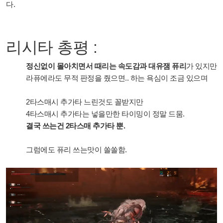
다.
리시타 총평 :
정신없이 몰아치면서 때리는 속도감과 대유잼 퓨리
가 있지만
라퓨에라도 무적 판정을 줬으면.. 하는 욕심이 조금 있으며
2타스매시 추가타 느린것도 꼴받지만
4타스매시 추가타는 넣을만한 타이밍이 정말 드뭄.
결국 쓰는건 2타스매 추가타 뿐.
그럼에도 퓨리 쓰는맛이 쏠쏠함.