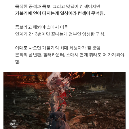
묵직한 공격과 콤보, 그리고 맞딜이 컨셉이지만
가불기에 얻어 터지는게 일상이라 컨셉이 무너짐.
콤보라고 해봐야 스매시 이후
연계기 2 ~ 3번이면 끝나는게 전부인 엉성한 구성.
이대로 나오면 가불기의 최대 희생자가 될 뿐임.
본작의 폼변환, 필러카운터, 스매시 연계 뭐라도 더 가져와야
함.