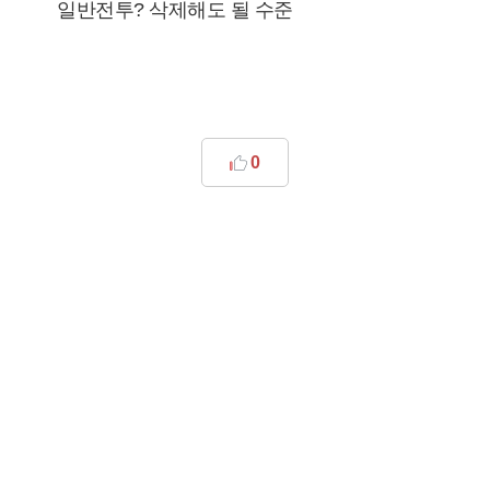
일반전투? 삭제해도 될 수준
0