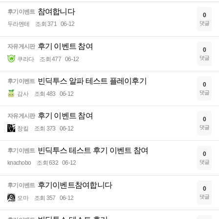
참여합니다
후기이벤트
0
댓글
두라멘테
조회 371
06-12
후기 이벤트 참여
자유게시판
0
댓글
쿠라다
조회 477
06-12
빈딕투스 알파 테스트 플레이후기
후기이벤트
0
댓글
감사
조회 483
06-12
후기 이벤트 참여
자유게시판
0
댓글
창킬
조회 373
06-12
빈딕투스 테스트 후기 이벤트 참여
후기이벤트
0
댓글
knachobo
조회 632
06-12
후기이벤트참여합니다
후기이벤트
0
댓글
오마
조회 357
06-12