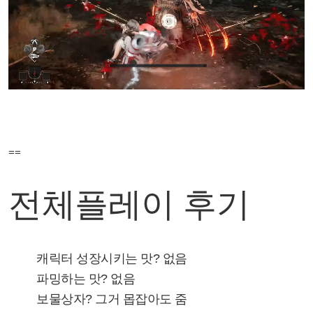
==
전체플레이 후기
캐릭터 성장시키는 맛? 없음
파밍하는 맛? 없음
보물상자? 그거 몹잡아도 줌