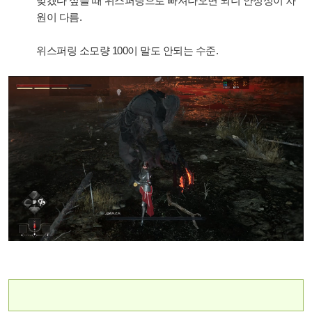
맞겠다 싶을 때 위스퍼링으로 빠져나오면 되니
안정성이 차
원이 다름.
위스퍼링 소모량 100이 말도 안되는 수준.