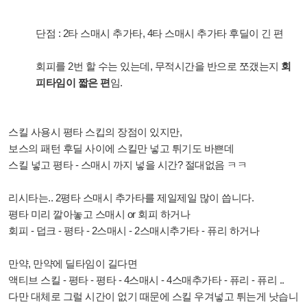
단점 : 2타 스매시 추가타, 4타 스매시 추가타 후딜이 긴 편
회피를 2번 할 수는 있는데, 무적시간을 반으로 쪼갰는지
회
피타임이 짧은 편
임.
스킬 사용시 평타 스킵의 장점이 있지만,
보스의 패턴 후딜 사이에 스킬만 넣고 튀기도 바쁜데
스킬 넣고 평타 - 스매시 까지 넣을 시간? 절대없음 ㅋㅋ
리시타는.. 2평타 스매시 추가타를 제일제일 많이 씁니다.
평타 미리 깔아놓고 스매시 or 회피 하거나
회피 - 덥크 - 평타 - 2스매시 - 2스매시추가타 - 퓨리 하거나
만약, 만약에 딜타임이 길다면
액티브 스킬 - 평타 - 평타 - 4스매시 - 4스매추가타 - 퓨리 - 퓨리 ..
다만 대체로 그럴 시간이 없기 때문에 스킬 우겨넣고 튀는게 낫습니