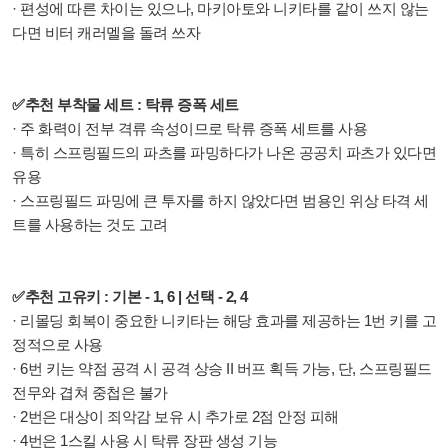
· 편성에 따른 차이는 있으나, 마키아토와 니키타를 같이 쓰지 않는
다면 비터 캐러멜을 돌려 쓰자
✅추천 부착물 세트 : 탁류 증폭 세트
· 주 화력이 전부 격류 속성이므로 탁류 증폭 세트를 사용
· 특히 스프링필드의 파츠를 파밍하다가 나온 공공치 파츠가 있다면
유용
· 스프링필드 파밍에 큰 투자를 하지 않았다면 범용인 위상 타격 세
트를 사용하는 것도 고려
✅추천 고유키 : 기본 - 1, 6 | 선택 - 2, 4
· 리몰딩 회복이 중요한 니키타는 해당 효과를 제공하는 1번 키를 고
정적으로 사용
· 6번 키는 약점 공격 시 공격 상승 II 버프 획득 가능, 단, 스프링필드
전무와 겹쳐 중첩은 불가
· 2번은 대상이 죄악감 보유 시 추가로 2점 안정 피해
· 4번은 1스킬 사용 시 탁류 장판 생성 기능