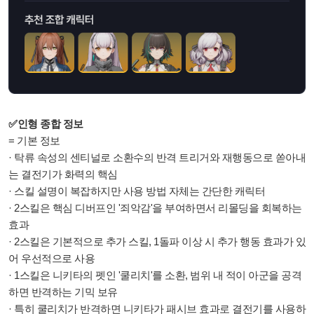
✅인형 종합 정보
= 기본 정보
· 탁류 속성의 센티널로 소환수의 반격 트리거와 재행동으로 쏟아내
는 결전기가 화력의 핵심
· 스킬 설명이 복잡하지만 사용 방법 자체는 간단한 캐릭터
· 2스킬은 핵심 디버프인 '죄악감'을 부여하면서 리몰딩을 회복하는
효과
· 2스킬은 기본적으로 추가 스킬, 1돌파 이상 시 추가 행동 효과가 있
어 우선적으로 사용
· 1스킬은 니키타의 펫인 '쿨리치'를 소환, 범위 내 적이 아군을 공격
하면 반격하는 기믹 보유
·
특히 쿨리치가 반격하면 니키타가 패시브 효과로 결전기를 사용하