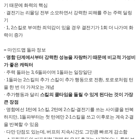
기 때문에 화력의 핵심
·
결전기는 리몰딩 전부 소모하면서 강력한 피해를 주는 주력 딜링
기
·
1, 2스킬로 부여한 죄악감이 있을 경우 결전기가 1회 더 나가며 화
력이 증가
= 마인드맵 돌파 정보
· 명함 단계에서부터 강력한 성능을 자랑하기 때문에 비교적 가성비
가 좋은 캐릭터
· 주력 돌파는 3, 6돌파이며 1돌파는 일장일단
· 1돌파는 2스킬의 추가 스킬이 추가 행동으로 전환, 토로로처럼 턴
을 한 번 더 가져오는 개념
· 추가행동과 달리
스킬의 쿨타임을 돌릴 수 있게 된다는 것이 가장
큰 장점
· 명함에선 1턴에 1스킬, 2턴에 2스킬-결전기를 쓰는 사이클을 반복
하지만, 1돌파부터는 첫 턴에만 2-1스킬을 쓰고 이후로는 계속 2-결
을 반복할 수 있음
· 다만 단점도 있는데, 버프의 지속시간도 그만큼 빠르게 감소함