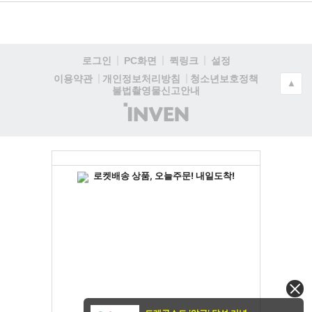
로그인
PC화면
퀵링크
설정
청소년보호정책
이용약관
개인정보처리방침
▲
불법촬영물신고안내
(주)
인
벤