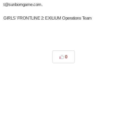
t@sunborngame.com.
GIRLS' FRONTLINE 2: EXILIUM Operations Team
0