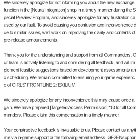
We sincerely apologize for not informing you about the new exchange
function in the [Neural Integration] shop in a timely manner during the S
pecial Preview Program, and sincerely apologize for any frustration ca
used by our fault. To avoid causing you confusion and inconvenience d
ue to similar issues, we'll work on improving the clarity and contents of
pre-release announcements.
Thank you for the understanding and support from all Commanders. O
ur team is actively listening to and considering all feedback, and will im
plement feasible suggestions based on development assessments an
d scheduling. We remain committed to ensuring your game experienc
e of GIRLS' FRONTLINE 2: EXILIUM.
We sincerely apologize for any inconvenience this may cause once a
gain. We have prepared [Targeted Access Perimission] *10 for all Com
manders. Please claim this compensation in a timely manner.
Your constructive feedback is invaluable to us. Please contact us anyti
me via in-game support or the following email address: GF2ENsuppor