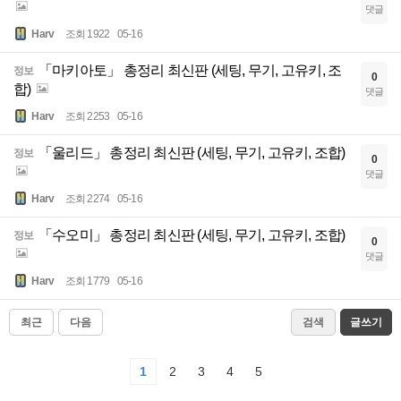
댓글
Harv
조회 1922
05-16
「마키아토」 총정리 최신판 (세팅, 무기, 고유키, 조
정보
0
합)
댓글
Harv
조회 2253
05-16
「울리드」 총정리 최신판 (세팅, 무기, 고유키, 조합)
정보
0
댓글
Harv
조회 2274
05-16
「수오미」 총정리 최신판 (세팅, 무기, 고유키, 조합)
정보
0
댓글
Harv
조회 1779
05-16
최근
다음
검색
글쓰기
1
2
3
4
5