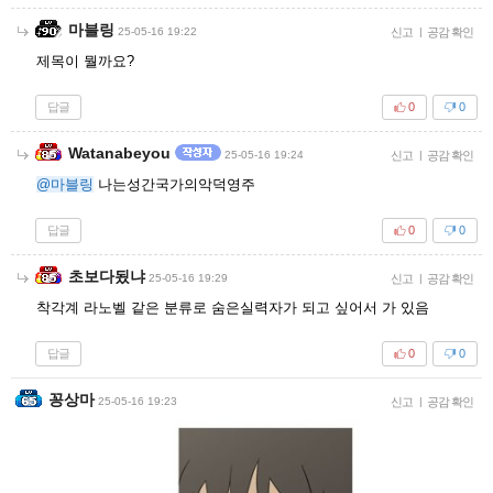
마블링
25-05-16 19:22
신고
|
공감 확인
제목이 뭘까요?
답글
0
0
Watanabeyou
25-05-16 19:24
신고
|
공감 확인
@마블링
나는성간국가의악덕영주
답글
0
0
초보다됬냐
25-05-16 19:29
신고
|
공감 확인
착각계 라노벨 같은 분류로 숨은실력자가 되고 싶어서 가 있음
답글
0
0
꽁상마
25-05-16 19:23
신고
|
공감 확인