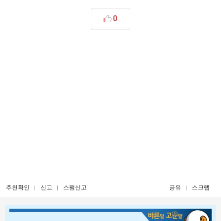
0
추천확인
신고
스팸신고
공유
스크랩