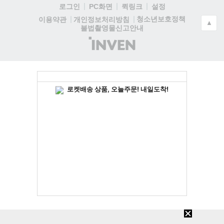
로그인
PC화면
퀵링크
설정
청소년보호정책
이용약관
개인정보처리방침
▲
불법촬영물신고안내
(주)
인
벤