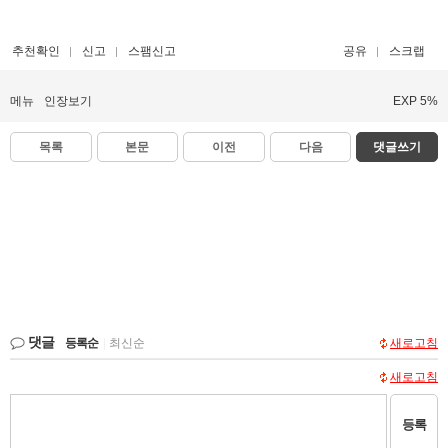
추천확인
신고
스팸신고
공유
스크랩
메뉴
인장보기
EXP 5%
목록
본문
이전
다음
댓글쓰기
댓글
등록순
|
최신순
새로고침
새로고침
등록