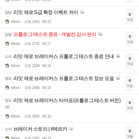
리밋 제로 S급 확정 이펙트 차이
잡담
0
댓글
Minno
조회 2463
06-22
프롤로그 테스트 종료 - 개발진 감사 편지
잡담
0
댓글
Minno
조회 2776
06-17
리밋 제로 브레이커스 프롤로그 테스트 종료 안내
소식
0
댓글
Minno
조회 2339
06-16
리밋 제로 브레이커스 프롤로그 테스트 정보 모음
정보
0
댓글
Minno
조회 2466
06-15
리밋 제로 브레이커스 티어표(프롤로그 테스트 버전)
정보
0
댓글
Minno
조회 2600
06-15
브레이커 스토리 | #에르카
소식
0
댓글
Minno
조회 1597
06-15