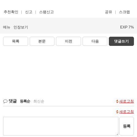
추천확인
신고
스팸신고
공유
스크랩
메뉴
인장보기
EXP 7%
목록
본문
이전
다음
댓글쓰기
댓글
등록순
|
최신순
새로고침
새로고침
등록