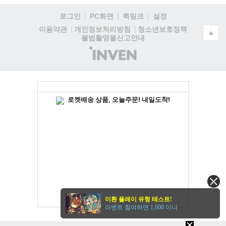
로그인
PC화면
퀵링크
설정
청소년보호정책
이용약관
개인정보처리방침
▲
불법촬영물신고안내
(주)
인
벤
이환 플레이 유형 테스트!
이벤트 참여하면 1,000 이니