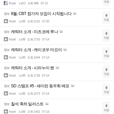
댓글
Rune
Lv.63
조회 988
07-21
8월, CBT 참가자 모집이 시작됩니다
정보
0
댓글
Noori
Lv.89
조회 1101
07-20
캐릭터 소개 - 미츠코에 루나
정보
0
댓글
Noori
Lv.89
조회 1753
07-14
캐릭터 소개 - 케이코우 마요이
정보
0
댓글
Noori
Lv.89
조회 1444
07-14
캐릭터 소개 - 시라누이 렌
정보
0
댓글
Noori
Lv.89
조회 1728
07-14
SD 스탬프 #5 - 세이란 동우회 배포
정보
0
댓글
Noori
Lv.89
조회 1073
07-14
칠석 축하 일러스트
정보
0
댓글
Noori
Lv.89
조회 1461
07-13