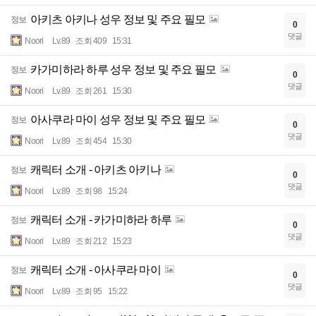
아키츠 아키나 성우 정보 및 주요 필모
정보
0
댓글
Noori
Lv.89
조회 409
15:31
카가미하라 하루 성우 정보 및 주요 필모
정보
0
댓글
Noori
Lv.89
조회 261
15:30
아사쿠라 마이 성우 정보 및 주요 필모
정보
0
댓글
Noori
Lv.89
조회 454
15:30
캐릭터 소개 - 아키츠 아키나
정보
0
댓글
Noori
Lv.89
조회 98
15:24
캐릭터 소개 - 카가미하라 하루
정보
0
댓글
Noori
Lv.89
조회 212
15:23
캐릭터 소개 - 아사쿠라 마이
정보
0
댓글
Noori
Lv.89
조회 95
15:22