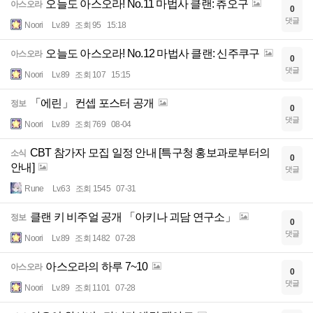
오늘도 아스오라! No.11 마법사 클랜: 츄오구
아스오라
0
댓글
Noori
Lv.89
조회 95
15:18
오늘도 아스오라! No.12 마법사 클랜: 신주쿠구
아스오라
0
댓글
Noori
Lv.89
조회 107
15:15
「에린」 컨셉 포스터 공개
정보
0
댓글
Noori
Lv.89
조회 769
08-04
CBT 참가자 모집 일정 안내 [특구청 홍보과로부터의
소식
0
안내]
댓글
Rune
Lv.63
조회 1545
07-31
클랜 키 비주얼 공개 「아키나 괴담 연구소」
정보
0
댓글
Noori
Lv.89
조회 1482
07-28
아스오라의 하루 7~10
아스오라
0
댓글
Noori
Lv.89
조회 1101
07-28