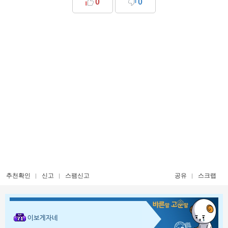
0
0
추천확인
신고
스팸신고
공유
스크랩
이보게자네