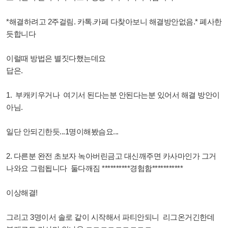
*해결하려고 2주걸림. 카톡.카페 다찾아보니 해결방안없음.* 폐사한
듯합니다
이럴때 방법은 별짓다했는데요
답은.
1. 부캐키우거나 여기서 된다는분 안된다는분 있어서 해결 방안이
아님.
일단 안되긴한듯...1명이해봤슴요...
2. 다른분 완전 초보자 녹아버린금고 대신깨주면 카사마인가 그거
나와요 그럼됩니다 둘다깨짐 **********경험함***********
이상해결!
그리고 3명이서 솔로 같이 시작해서 파티안되니 리그온거긴한데