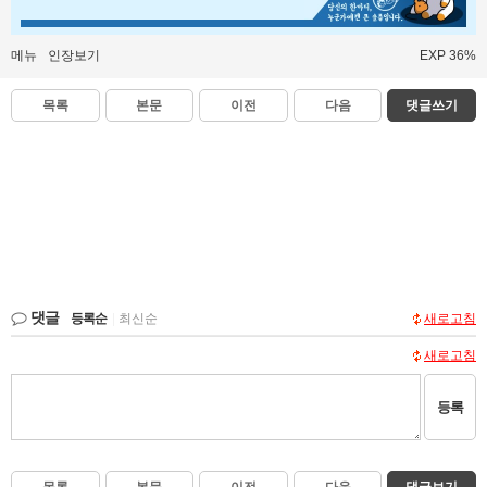
메뉴
인장보기
EXP 36%
목록
본문
이전
다음
댓글쓰기
댓글
등록순
|
최신순
새로고침
새로고침
등록