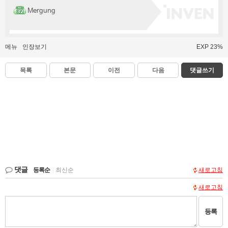
Mergung
메뉴
인장보기
EXP 23%
목록
본문
이전
다음
댓글쓰기
댓글
등록순
|
최신순
새로고침
새로고침
등록