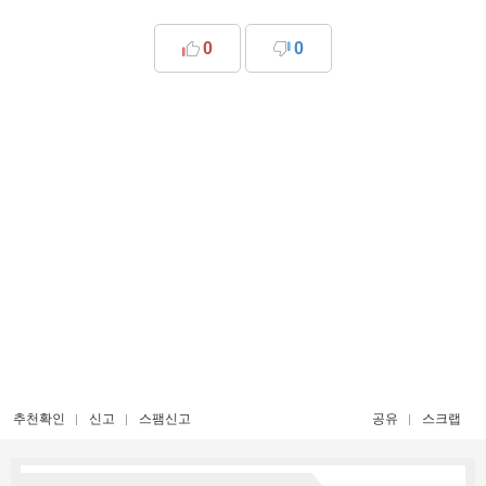
0
0
추천확인
신고
스팸신고
공유
스크랩