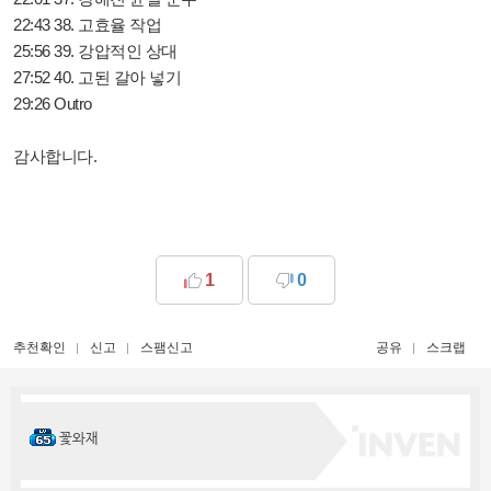
22:43 38. 고효율 작업
25:56 39. 강압적인 상대
27:52 40. 고된 갈아 넣기
29:26 Outro
감사합니다.
1
0
추천확인
신고
스팸신고
공유
스크랩
꽃와재