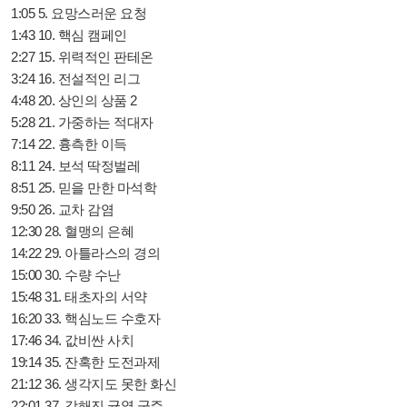
1:05 5. 요망스러운 요청
1:43 10. 핵심 캠페인
2:27 15. 위력적인 판테온
3:24 16. 전설적인 리그
4:48 20. 상인의 상품 2
5:28 21. 가중하는 적대자
7:14 22. 흉측한 이득
8:11 24. 보석 딱정벌레
8:51 25. 믿을 만한 마석학
9:50 26. 교차 감염
12:30 28. 혈맹의 은혜
14:22 29. 아틀라스의 경의
15:00 30. 수량 수난
15:48 31. 태초자의 서약
16:20 33. 핵심노드 수호자
17:46 34. 값비싼 사치
19:14 35. 잔혹한 도전과제
21:12 36. 생각지도 못한 화신
22:01 37. 강해진 균열 군주