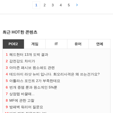
1
2
3
4
5
최근 HOT한 콘텐츠
POE2
게임
IT
유머
연예
1
헤드헌터 13개 도박 결과
2
감전강도 차이가
3
아마존 패시브 원소쇄도 관련
4
데드아이 라샷 뉴비 입니다. 회오리사격은 왜 쓰는건가요?
5
아틀라스 포인트 2가 부족한데요
6
번개 증뎀 룬과 원소게인 5%룬
7
상점탭 바꿀때...
8
MF에 관한 고찰
9
방패벽 워리어 질문요