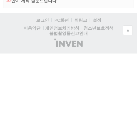
10
반지 제작 질문드립니다
로그인
PC화면
퀵링크
설정
청소년보호정책
이용약관
개인정보처리방침
▲
불법촬영물신고안내
(주)
인
벤