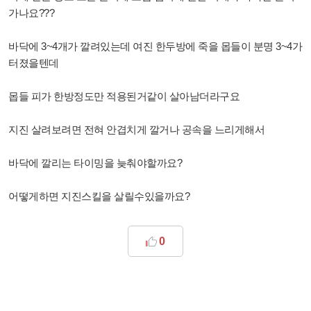
가나요???
바닥에 3~4개가 깔려있는데 여진 한두방에 죽을 몹들이 분명 3~4가
터졌을텐데
몹들 피가 한방정도만 적용된거같이 살아남더라구요
지진 살려보려면 전혀 안겹치게 깔거나 공속을 느리게해서
바닥에 깔리는 타이밍을 늦춰야할까요?
어떻게하면 지진스킬을 살릴수있을까요?
0