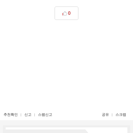
0
추천확인
신고
스팸신고
공유
스크랩