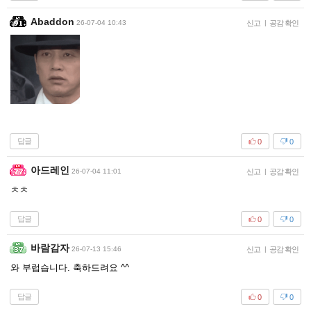
Abaddon
26-07-04 10:43
신고
|
공감 확인
답글
0
0
아드레인
26-07-04 11:01
신고
|
공감 확인
ㅊㅊ
답글
0
0
바람감자
26-07-13 15:46
신고
|
공감 확인
와 부럽습니다. 축하드려요 ^^
답글
0
0