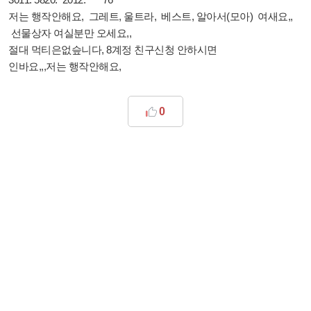
저는 행작안해요, 그레트, 울트라, 베스트, 알아서(모아) 여새요,,
선물상자 여실분만 오세요,,
절대 먹티은없슾니다, 8계정 친구신청 안하시면
인바요,,,저는 행작안해요,
0