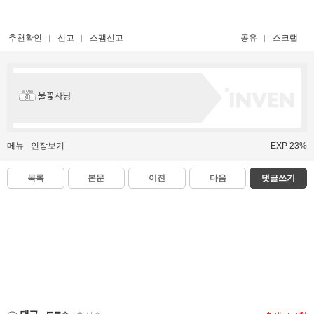
추천확인
신고
스팸신고
공유
스크랩
불꽃사냥
메뉴
인장보기
EXP 23%
목록
본문
이전
다음
댓글쓰기