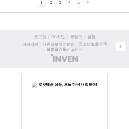
1
2
3
4
5
로그인
PC화면
퀵링크
설정
청소년보호정책
이용약관
개인정보처리방침
▲
불법촬영물신고안내
(주)
인
벤