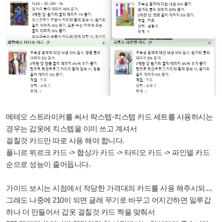
메테오 스트라이커를 써서 락스텝-킥스텝 카드 세트를 사용하시는
경우는 갑옷에 킥스텝을 이미 쓰고 계셔서
걸칠것 카드만 따로 사용 해야 합니다
.
폴니르 뮈르크 카드 -> 협상가 카드 -> 타티오 카드 -> 파인델 카드
순으로 성능이 줄어듭니다.
가이드 보시는 시점에서 적당한 가격대의 카드를 사용 해주시되....
그래도 나중에 210이 되면 글레 무기로 바꾸고 어지간하면 일루갑
하나 더 만들어서 갑옷 걸칠것 카드 짝을 맞춰서