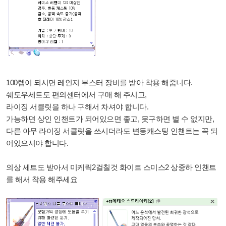
100렙이 되시면 레인지 부스터 장비를 받아 착용 해줍니다.
쉐도우세트도 편의센터에서 구매 해 주시고,
라이징 서클릿을 하나 구해서 차셔야 합니다.
가능하면 상인 인챈트가 되어있으면 좋고, 못구하면 별 수 없지만,
다른 아무 라이징 서클릿을 쓰시더라도 변동캐스팅 인챈트는 꼭 되
어있으셔야 합니다.
의상 세트도 받아서 미케릭2걸칠것 화이트 스미스2 상중하 인챈트
를 해서 착용 해주세요