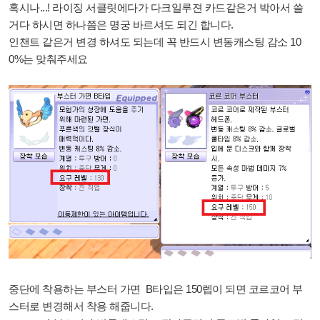
혹시나...! 라이징 서클릿에다가 다크일루젼 카드같은거 박아서 쓸
거다 하시면 하나쯤은 명궁 바르셔도 되긴 합니다.
인챈트 같은거 변경 하셔도 되는데 꼭 반드시 변동캐스팅 감소 10
0%는 맞춰주세요
중단에 착용하는 부스터 가면 B타입은 150렙이 되면 코르코어 부
스터로 변경해서 착용 해줍니다.