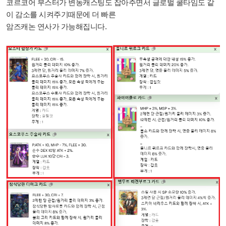
코르코어 부스터가 변동캐스팅도 잡아주면서 글로벌 쿨타임도 같
이 감소를 시켜주기때문에 더 빠른
암즈캐논 연사가 가능해집니다.