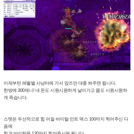
이제부턴 레벨별 사냥터에 가서 암즈만 대충 쏴주면 됩니다.
한방에 300제니! 내 돈도 시원시원하게 날아가고 몹도 시원시원하
게 죽습니다.
스텟은 우선적으로 힘 어질 바이탈 인트 덱스 100까지 찍어주신 다
음에
힘과 바이탈을 120까지 찍어주시면 됩니다.