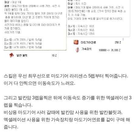
스킬은 우선 최우선으로 마도기어 라리센스 5렙부터 찍어줍니다.
이거 다 안찍으면 이동속도가 느려요.
그리고 발칸암 3렙을찍은 뒤에 이동속도 증가를 위한 엑셀레이션 3
렙을 찍습니다.
비상용 마도기어 사러 갈때에 발칸암 사용을 위한 발칸블릿과,
엑셀레이션 사용을 위한 가속장치랑 마도기어연료를 같이 구매 해
줍니다.