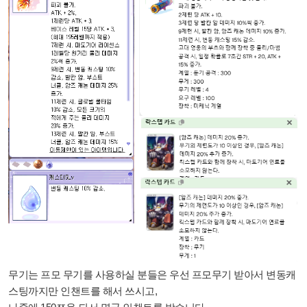
무기는 프모 무기를 사용하실 분들은 우선 프모무기 받아서 변동캐
스팅까지만 인챈트를 해서 쓰시고,