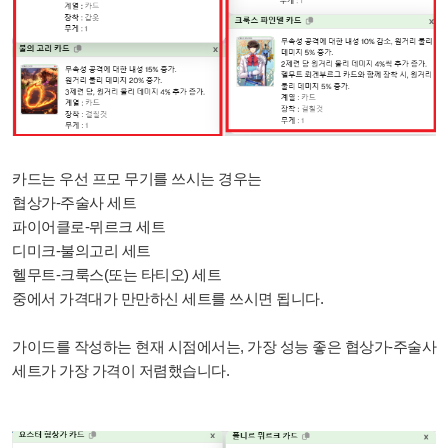
카드는 우선 프모 무기를 쓰시는 경우는
협상가-주술사 세트
파이어클로-뮈르크 세트
디미크-불의고리 세트
헬무트-크룩스(또는 타티오) 세트
중에서 가격대가 만만하신 세트를 쓰시면 됩니다.
가이드를 작성하는 현재 시점에서는, 가장 성능 좋은 협상가-주술사
세트가 가장 가격이 저렴했습니다.