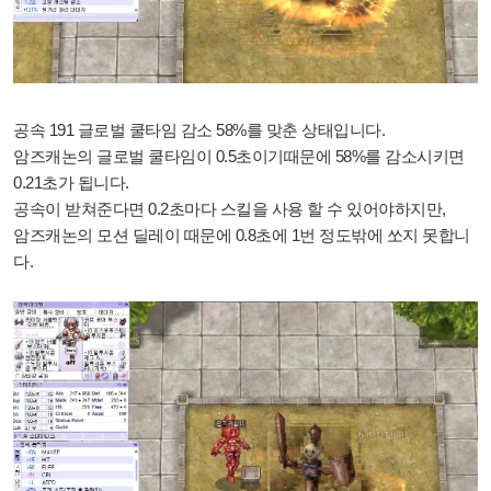
공속 191 글로벌 쿨타임 감소 58%를 맞춘 상태입니다.
암즈캐논의 글로벌 쿨타임이 0.5초이기때문에 58%를 감소시키면
0.21초가 됩니다.
공속이 받쳐준다면 0.2초마다 스킬을 사용 할 수 있어야하지만,
암즈캐논의 모션 딜레이 때문에 0.8초에 1번 정도밖에 쏘지 못합니
다.