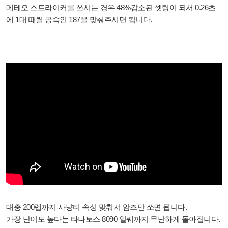
메테오 스트라이커를 쓰시는 경우 48%감소된 셋팅이 되서 0.26초
에 1대 때릴 공속인 187을 맞춰주시면 됩니다.
대충 200렙까지 사냥터 속성 맞춰서 암즈만 쏘면 됩니다.
가장 난이도 높다는 타나토스 8090 일퀘까지 무난하게 돌아집니다.