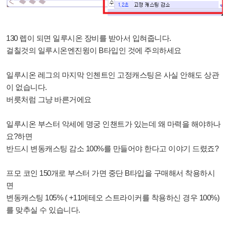
130 렙이 되면 일루시온 장비를 받아서 입혀줍니다.
걸칠것의 일루시온엔진윙이 B타입인 것에 주의하세요
일루시온 레그의 마지막 인첸트인 고정캐스팅은 사실 안해도 상관
이 없습니다.
버릇처럼 그냥 바른거에요
일루시온 부스터 악세에 명궁 인챈트가 있는데 왜 마력을 해야하나
요?하면
반드시 변동캐스팅 감소 100%를 만들어야 한다고 이야기 드렸죠?
프모 코인 150개로 부스터 가면 중단 B타입을 구매해서 착용하시
면
변동캐스팅 105% ( +11메테오 스트라이커를 착용하신 경우 100%)
를 맞추실 수 있습니다.