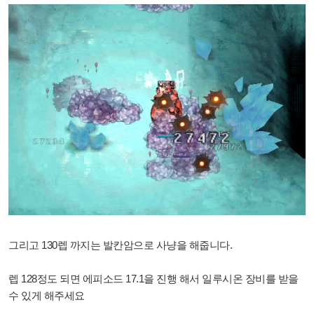
그리고 130렙 까지는 발칸암으로 사냥을 해줍니다.
렙 128정도 되면 에피소드 17.1을 진행 해서 일루시온 장비를 받을
수 있게 해주세요