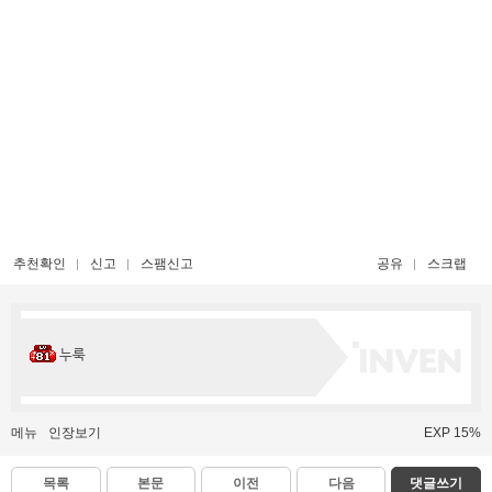
추천확인
신고
스팸신고
공유
스크랩
누룩
메뉴
인장보기
EXP 15%
목록
본문
이전
다음
댓글쓰기