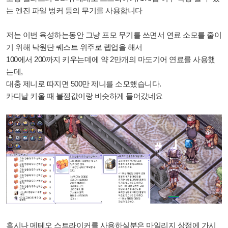
는 엔진 파일 벙커 등의 무기를 사용합니다
저는 이번 육성하는동안 그냥 프모 무기를 쓰면서 연료 소모를 줄이
기 위해 낙원단 퀘스트 위주로 렙업을 해서
100에서 200까지 키우는데에 약 2만개의 마도기어 연료를 사용했
는데,
대충 제니로 따지면 500만 제니를 소모했습니다.
카디날 키울 때 블젬값이랑 비슷하게 들어갔네요
혹시나 메테오 스트라이커를 사용하실분은 마일리지 상점에 가시