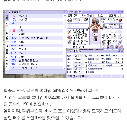
최종적으로, 글로벌 쿨타임 58% 감소된 셋팅이 되는데,
이 경우 글로벌 쿨타임이 0.21초 까지 줄어들어서
0.21초에 1대 때
릴 공속인 190이 필요한데,
올마이티, 파워부스터, 버서크 포션 이렇게 3종류 도핑하고 아드레
날린 러쉬를 쓰면 190을 맞추실 수 있습니다