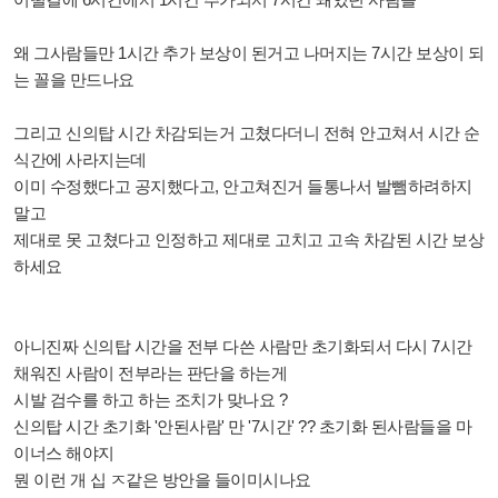
왜 그사람들만 1시간 추가 보상이 된거고 나머지는 7시간 보상이 되
는 꼴을 만드나요
그리고 신의탑 시간 차감되는거 고쳤다더니 전혀 안고쳐서 시간 순
식간에 사라지는데
이미 수정했다고 공지했다고, 안고쳐진거 들통나서 발뺌하려하지
말고
제대로 못 고쳤다고 인정하고 제대로 고치고 고속 차감된 시간 보상
하세요
아니진짜 신의탑 시간을 전부 다쓴 사람만 초기화되서 다시 7시간
채워진 사람이 전부라는 판단을 하는게
시발 검수를 하고 하는 조치가 맞나요 ?
신의탑 시간 초기화 '안된사람' 만 '7시간' ?? 초기화 된사람들을 마
이너스 해야지
뭔 이런 개 십 ㅈ같은 방안을 들이미시나요