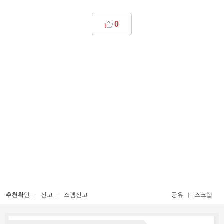
0
추천확인
신고
스팸신고
공유
스크랩