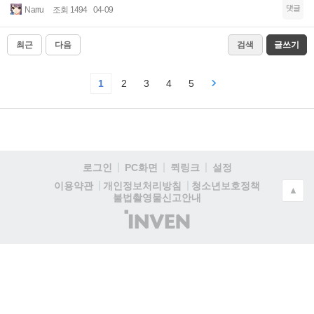
댓글
Narru
조회 1494
04-09
최근
다음
검색
글쓰기
1
2
3
4
5
로그인
PC화면
퀵링크
설정
청소년보호정책
이용약관
개인정보처리방침
▲
불법촬영물신고안내
(주)
인
벤