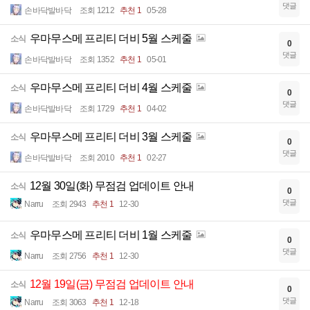
댓글
손바닥발바닥
조회 1212
추천 1
05-28
우마무스메 프리티 더비 5월 스케줄
소식
0
댓글
손바닥발바닥
조회 1352
추천 1
05-01
우마무스메 프리티 더비 4월 스케줄
소식
0
댓글
손바닥발바닥
조회 1729
추천 1
04-02
우마무스메 프리티 더비 3월 스케줄
소식
0
댓글
손바닥발바닥
조회 2010
추천 1
02-27
12월 30일(화) 무점검 업데이트 안내
소식
0
댓글
Narru
조회 2943
추천 1
12-30
우마무스메 프리티 더비 1월 스케줄
소식
0
댓글
Narru
조회 2756
추천 1
12-30
12월 19일(금) 무점검 업데이트 안내
소식
0
댓글
Narru
조회 3063
추천 1
12-18