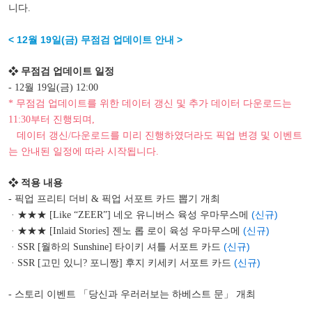
니다.
< 12월 19일(금) 무점검 업데이트 안내 >
❖ 무점검 업데이트 일정
- 12월 19일(금) 12:00
* 무점검 업데이트를 위한 데이터 갱신 및 추가 데이터 다운로드는
11:30부터 진행되며,
데이터 갱신/다운로드를 미리 진행하였더라도 픽업 변경 및 이벤트
는 안내된 일정에 따라 시작됩니다.
❖ 적용 내용
- 픽업 프리티 더비 & 픽업 서포트 카드 뽑기 개최
(신규)
· ★★★ [Like “ZEER”] 네오 유니버스 육성 우마무스메
(신규)
· ★★★ [Inlaid Stories] 젠노 롭 로이 육성 우마무스메
(신규)
· SSR [월하의 Sunshine] 타이키 셔틀 서포트 카드
(신규)
· SSR [고민 있니? 포니짱] 후지 키세키 서포트 카드
- 스토리 이벤트 「당신과 우러러보는 하베스트 문」 개최