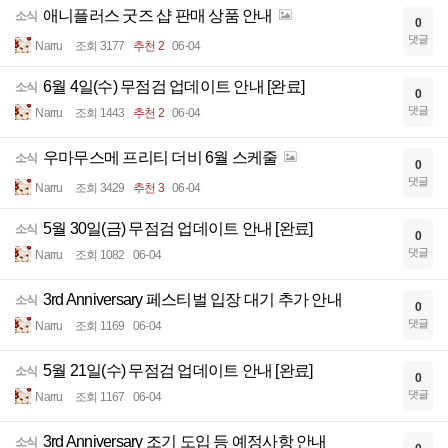
애니플러스 굿즈 샵 판매 상품 안내
소식
0
댓글
Narru
조회 3177
추천 2
06-04
6월 4일(수) 무점검 업데이트 안내 [완료]
소식
0
댓글
Narru
조회 1443
추천 2
06-04
우마무스메 프리티 더비 6월 스케줄
소식
0
댓글
Narru
조회 3429
추천 3
06-04
5월 30일(금) 무점검 업데이트 안내 [완료]
소식
0
댓글
Narru
조회 1082
06-04
3rd Anniversary 페스티벌 입장 대기 추가 안내
소식
0
댓글
Narru
조회 1169
06-04
5월 21일(수) 무점검 업데이트 안내 [완료]
소식
0
댓글
Narru
조회 1167
06-04
3rd Anniversary 조기 도입 등 예정사항 안내
소식