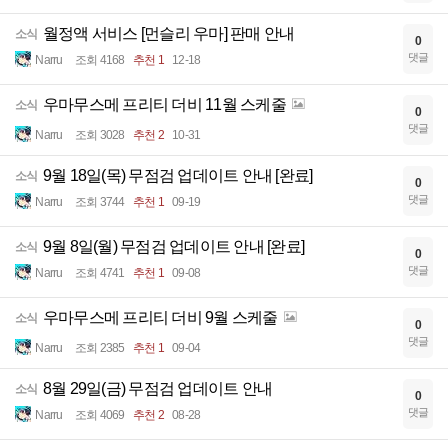
월정액 서비스 [먼슬리 우마] 판매 안내
소식
0
댓글
Narru
조회 4168
추천 1
12-18
우마무스메 프리티 더비 11월 스케줄
소식
0
댓글
Narru
조회 3028
추천 2
10-31
9월 18일(목) 무점검 업데이트 안내 [완료]
소식
0
댓글
Narru
조회 3744
추천 1
09-19
9월 8일(월) 무점검 업데이트 안내 [완료]
소식
0
댓글
Narru
조회 4741
추천 1
09-08
우마무스메 프리티 더비 9월 스케줄
소식
0
댓글
Narru
조회 2385
추천 1
09-04
8월 29일(금) 무점검 업데이트 안내
소식
0
댓글
Narru
조회 4069
추천 2
08-28