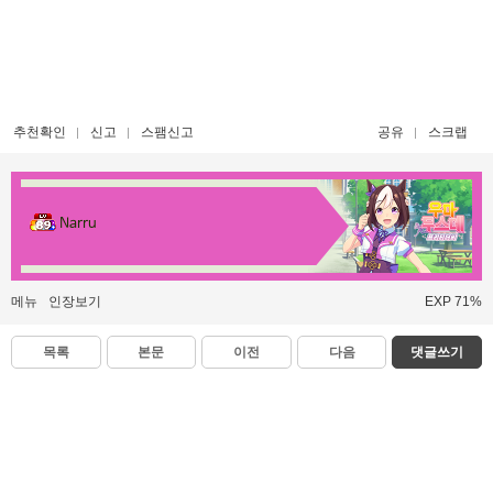
추천확인
신고
스팸신고
공유
스크랩
Narru
메뉴
인장보기
EXP 71%
목록
본문
이전
다음
댓글쓰기