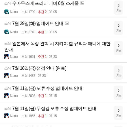
우마무스메 프리티 더비 8월 스케줄
소식
0
댓글
Narru
조회 1799
추천 2
08-05
7월 29일(화) 업데이트 안내
소식
0
댓글
Narru
조회 2749
추천 1
08-05
일본에서 목장 견학 시 지켜야 할 규칙과 매너에 대한
소식
0
안내
댓글
Narru
조회 1651
추천 1
07-23
7월 18일(금) 점검 안내 [완료]
소식
0
댓글
Narru
조회 1487
07-23
7월 11일(금) 오류 수정 업데이트 안내
소식
0
댓글
Narru
조회 2893
추천 1
07-15
7월 11일(금) 무점검 오류 수정 업데이트 안내
소식
0
댓글
Narru
조회 1955
추천 1
07-15