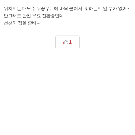
뒤쳐지는 대도주 뒤꽁무니에 바짝 붙어서 뭐 하는지 알 수가 없어~
안그래도 완전 무료 전환중인데
천천히 접을 준비나
1