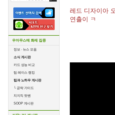
레드 디자이아 
연출이 ㅋ
우마무스메 화제 집중
정보 · 뉴스 모음
소식 게시판
카드 성능 비교
팀 레이스 랭킹
팁과 노하우 게시판
└
공략 가이드
치지직 팟벤
SOOP 게시판