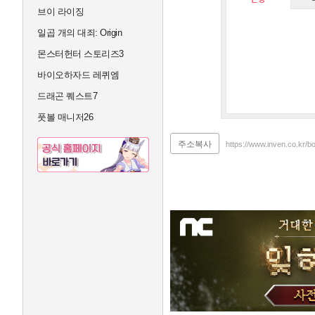
브이 라이징
일곱 개의 대죄: Origin
몬스터헌터 스토리즈3
바이오하자드 레퀴엠
드래곤 퀘스트7
풋볼 매니저26
주소복사
https://www.inven.co.kr/