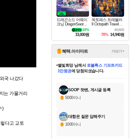
드래곤소드 어웨이
옥토패스 트래블러
크닝 DragonSword A
II Octopath Traveler I
wakening
I
10%
49,800
33,000원
70%
14,940원
혜택.아이마트
더보기+
별빛희망
님께서
로블록스 기프트카드
1만원권
에 당첨되셨습니다.
미스골든위크
별땡
니코
한건했습니다
프로틴스101
미오몬도
아기쿠키
eksxo
칠부
설레임v
어느덧
동작그만
영웅97
우는무
유리별
나무아래쉼터
달빛아이
밍끼
해무
님께서
님께서
님께서
님께서
님께서
님께서
님께서
님께서
님께서
님께서
님께서
님께서
님께서
님께서
님께서
엘든 링 밤의 통치자
(본편포함) 데이브 더
님께서
네이버페이 1만원
로블록스 기프트카드
엘든 링 밤의 통치자
님께서
님께서
님께서
디스코 엘리시움 최종판
엘든 링 밤의 통치자
네이버페이 1만원
로블록스 기프트카드
인투 더 브리치
로블록스 기프트카드
엘든 링 밤의 통치자
(본편포함) 데이브 더
(본편포함) 데이브 더
드래곤 퀘스트 XI S
네이버페이 1만원
몬스터 헌터 월드
마피아
로블록스
 외국 나갔다
아이스본 마스터 에디션 (스팀코드)
디럭스 에디션 (스팀코드)
다이버 인 더 정글 번들 (스팀코드)
데피니티브 에디션 (스팀코드)
교환권
디럭스 에디션 (스팀코드)
다이버 인 더 정글 번들 (스팀코드)
(스팀코드)
교환권
1만원권
디럭스 에디션 (스팀코드)
다이버 인 더 정글 번들 (스팀코드)
(스팀코드)
교환권
1만원권
기프트카드 1만 5천원권
지나간 시간을 찾아서 데피니티브
2만원권
디럭스 에디션 (스팀코드)
에 당첨되셨습니다.
에 당첨되셨습니다.
에 당첨되셨습니다.
에 당첨되셨습니다.
에 당첨되셨습니다.
를 교환.
에 당첨되셨습니다.
에 당첨되셨습니다.
를 교환.
에
에
에
에
에
에
에
에
를
교환.
당첨되셨습니다.
당첨되셨습니다.
당첨되셨습니다.
당첨되셨습니다.
당첨되셨습니다.
당첨되셨습니다.
당첨되셨습니다.
에디션 (스팀코드)
당첨되셨습니다.
를 교환.
SOOP 팟벤, 게시글 등록
인지는 가물거리
5000이니
)
대항온 질문 답해주기
그렇다고 교토
1000이니