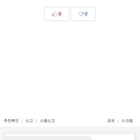
0
0
추천확인
신고
스팸신고
공유
스크랩