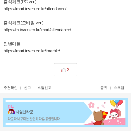
출석체크(PC ver.)
https://imart.inven.co.kr/attendance/
출석체크(모바일 ver.)
https://m.inven.co.kr/imart/attendance/
인벤마블
https://imart.inven.co.kr/imarble/
2
추천확인
신고
스팸신고
공유
스크랩
갑부
사실난라쿤
라쿤과 너구리는 완전히 다른 동물입니다