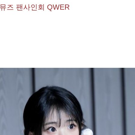
이 뮤즈 팬사인회 QWER