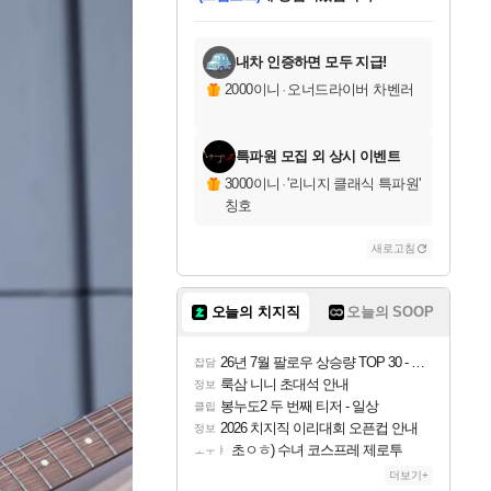
미오몬도
아기쿠키
eksxo
설레임v
어느덧
동작그만
영웅97
우는무
유리별
나무아래쉼터
달빛아이
밍끼
해무
스태지
안드레아
어느날
꺽다리아조씨
농업코코
꾸링내
님께서
님께서
님께서
님께서
님께서
님께서
님께서
님께서
님께서
님께서
님께서
님께서
님께서
님께서
님께서
님께서
님께서
로블록스 기프트카드
엘든 링 밤의 통치자
님께서
님께서
디스코 엘리시움 최종판
엘든 링 밤의 통치자
네이버페이 1만원
로블록스 기프트카드
(본편포함) 데이브 더
네이버페이 1만원
로블록스 기프트카드
인투 더 브리치
로블록스 기프트카드
엘든 링 밤의 통치자
(본편포함) 데이브 더
(본편포함) 데이브 더
드래곤 퀘스트 XI S
파이어걸 핵 앤
몬스터 헌터 라이즈 +
로블록스
로블록스
디럭스 에디션 (스팀코드)
다이버 인 더 정글 번들 (스팀코드)
(스팀코드)
1만원권
디럭스 에디션 (스팀코드)
다이버 인 더 정글 번들 (스팀코드)
(스팀코드)
교환권
1만원권
기프트카드 1만 5천원권
지나간 시간을 찾아서 데피니티브
2만원권
디럭스 에디션 (스팀코드)
다이버 인 더 정글 번들 (스팀코드)
스플래시 레스큐 DX (스팀코드)
교환권
기프트카드 1만원권
선브레이크 (스팀코드)
8천원권
에 당첨되셨습니다.
에 당첨되셨습니다.
에 당첨되셨습니다.
에 당첨되셨습니다.
를 교환.
를 교환.
에 당첨되셨습니다.
에 당첨되셨습니다.
에
를 교환.
를 교환.
에
에
에
에
에
에
에
당첨되셨습니다.
당첨되셨습니다.
당첨되셨습니다.
당첨되셨습니다.
에디션 (스팀코드)
당첨되셨습니다.
당첨되셨습니다.
당첨되셨습니다.
당첨되셨습니다.
를 교환.
내차 인증하면 모두 지급!
2000이니
·
오너드라이버 차벤러
특파원 모집 외 상시 이벤트
3000이니
·
'리니지 클래식 특파원'
칭호
새로고침
오늘의 치지직
오늘의 SOOP
26년 7월 팔로우 상승량 TOP 30 - 월간 치지직
잡담
룩삼 니니 초대석 안내
정보
봉누도2 두 번째 티저 - 일상
클립
2026 치지직 이리대회 오픈컵 안내
정보
초ㅇㅎ) 수녀 코스프레 제로투
ㅗㅜㅑ
더보기+