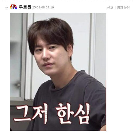
루트원
25-08-08 07:19
신고
|
공감 확인