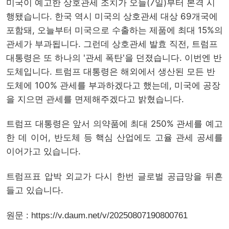
미국이 예고한 상호관세 조치가 오늘(7일)부터 본격 시
행됐습니다. 한국 역시 미국의 상호관세 대상 69개국에
포함돼, 오늘부터 미국으로 수출하는 제품에 최대 15%의
관세가 부과됩니다. 그런데 상호관세 발효 직전, 트럼프
대통령은 또 하나의 '관세 폭탄'을 던졌습니다. 이번엔 반
도체입니다. 트럼프 대통령은 해외에서 생산된 모든 반
도체에 100% 관세를 부과하겠다고 했는데, 미국에 공장
을 지으면 관세를 면제해주겠다고 밝혔습니다.
트럼프 대통령은 앞서 의약품에 최대 250% 관세를 예고
한 데 이어, 반도체 등 핵심 산업에도 고율 관세 공세를
이어가고 있습니다.
트럼프표 압박 외교가 다시 한번 글로벌 공급망을 뒤흔
들고 있습니다.
원문 :
https://v.daum.net/v/20250807190800761