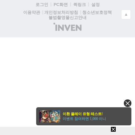
로그인
PC화면
퀵링크
설정
청소년보호정책
이용약관
개인정보처리방침
▲
불법촬영물신고안내
(주)
인
벤
이환 플레이 유형 테스트!
이벤트 참여하면 1,000 이니