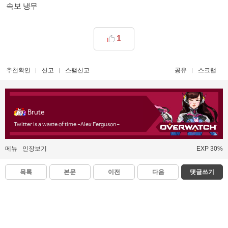
속보 냉무
1
추천확인
신고
스팸신고
공유
스크랩
Brute
Twitter is a waste of time -Alex Ferguson-
메뉴
인장보기
EXP 30%
목록
본문
이전
다음
댓글쓰기