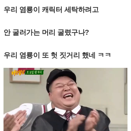
우리 염룡이 캐릭터 세탁하려고
안 굴러가는 머리 굴렸구나?
우리 염룡이 또 헛 짓거리 했네 ㅋㅋ