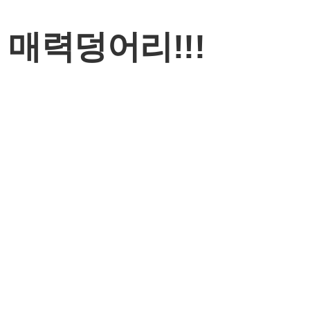
매력덩어리!!!