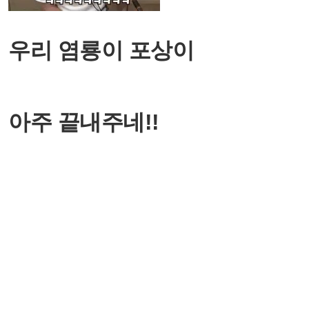
우리 염룡이 포상이
아주 끝내주네!!