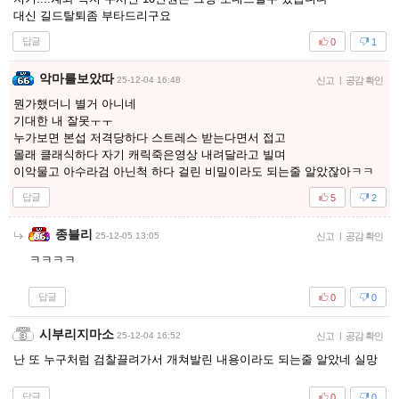
대신 길드탈퇴좀 부타드리구요
답글
0
1
악마를보았따
25-12-04 16:48
신고
|
공감 확인
뭔가했더니 별거 아니네
기대한 내 잘못ㅜㅜ
누가보면 본섭 저격당하다 스트레스 받는다면서 접고
몰래 클래식하다 자기 캐릭죽은영상 내려달라고 빌며
이악물고 아수라검 아닌척 하다 걸린 비밀이라도 되는줄 알았잖아ㅋㅋ
답글
5
2
종블리
25-12-05 13:05
신고
|
공감 확인
ㅋㅋㅋㅋ
답글
0
0
시부리지마소
25-12-04 16:52
신고
|
공감 확인
난 또 누구처럼 검찰끌려가서 개쳐발린 내용이라도 되는줄 알았네 실망
답글
0
0