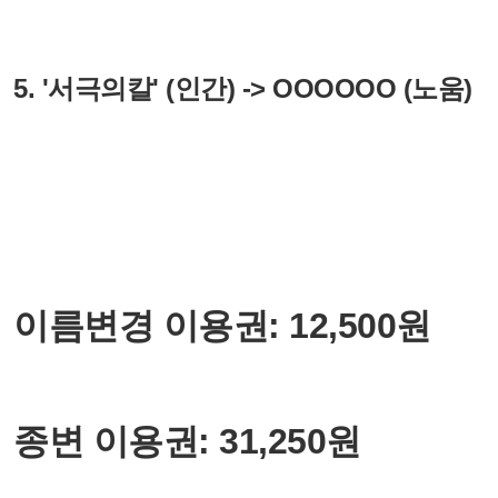
5. '서극의칼' (인간) -> OOOOOO (노움)
이름변경 이용권: 12,500원
종변 이용권: 31,250원