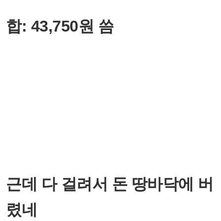
합: 43,750원 씀
근데 다 걸려서 돈 땅바닥에 버
렸네