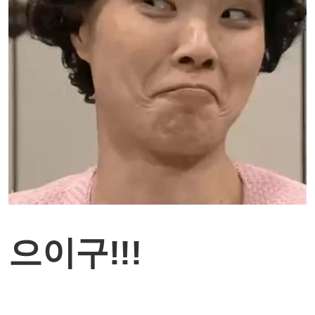
으이구!!!