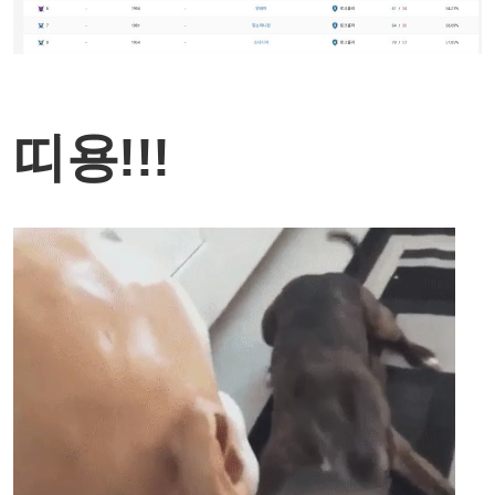
띠용!!!