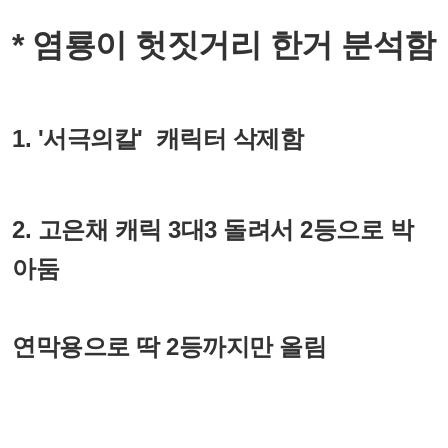
* 염룡이 헛짓거리 한거 분석함
1. '서극의칼' 캐릭터 삭제함
2. 고은채 캐릭 3대3 돌려서
2등으로 박
아둠
연막용으로 딱 2등까지만 올림