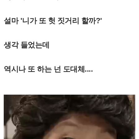
설마 '니가 또 헛 짓거리 할까?'
생각 들었는데
역시나 또 하는 넌 도대체....