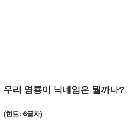
우리 염룡이 닉네임은 뭘까나?
(힌트: 6글자)