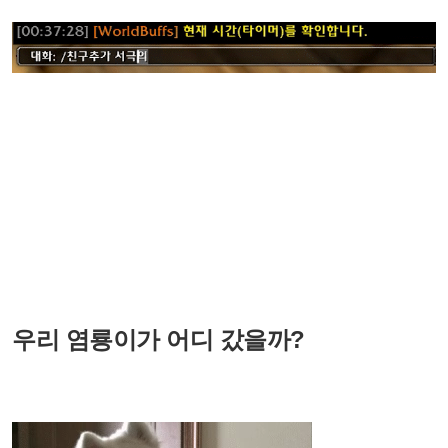
우리 염룡이가 어디 갔을까?