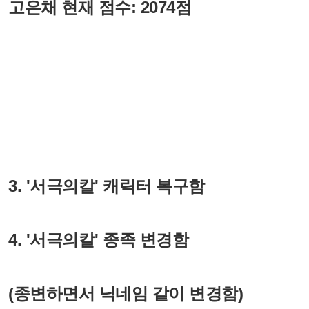
고은채 현재 점수: 2074점
3. '서극의칼' 캐릭터 복구함
4. '서극의칼' 종족 변경함
(종변하면서 닉네임 같이 변경함)