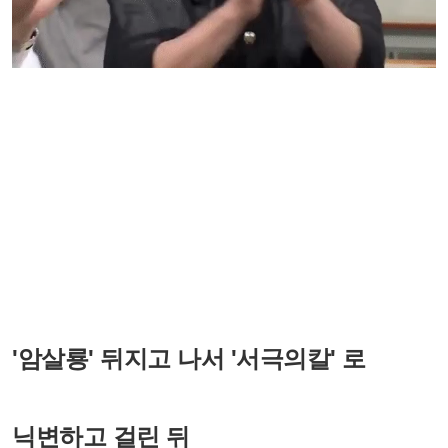
'암살룡' 뒤지고 나서 '서극의칼' 로
닉변하고 걸린 뒤