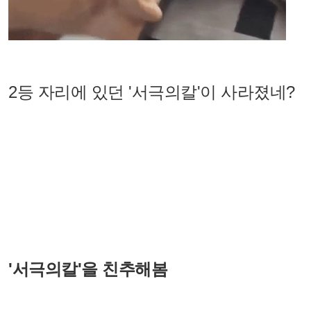
2등 자리에 있던 '서극의칼'이 사라졌네?
'서극의칼'을 친추해봄