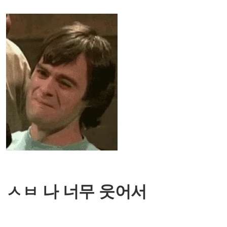
ㅅㅂ 나 너무 웃어서