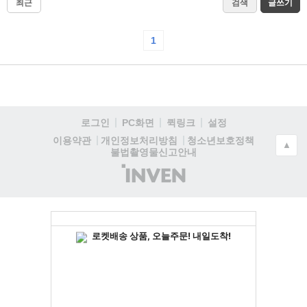
최근
검색
글쓰기
1
로그인
PC화면
퀵링크
설정
청소년보호정책
이용약관
개인정보처리방침
▲
불법촬영물신고안내
(주)
인
벤