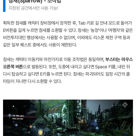
참새(Sparrow) - 조작법
지정된 공간에서만 사용 가능!
획득한 참새를 캐릭터 장비창에서 장착한 후, Tab 키로 길 안내 모드로 들어가
E버튼을 길게 누르면 참새를 소환할 수 있다. 참새는 '농장'이나 '여행자'와 같은
비전투지대인 행성에서는 사용할 수 없으며, 이외에도 리스폰 제한 구역 등과
같은 일부 퀘스트 중에서도 사용이 제한된다.
참새는 캐릭터 이동키와 마찬가지로 이동 조작법은 동일하며,
부스터는 마우스
오른쪽 버튼
으로 발동된다. 또한, 도중에 내리고 싶다면 Space 키를, 내린 뒤
다시 탑승하고 싶다면 E키를 누르면 된다. 참새는 파괴되어도 일정 시간의 쿨
타임이 지나면 다시 소환할 수 있다.