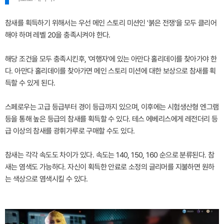
참새를 획득하기 위해서는 우선 메인 스토리 미션인 '붉은 전쟁'을 모두 클리어
해야 하며 레벨 20을 충족시켜야 한다.
해당 조건을 모두 충족시킨후, '여행자'에 있는 아만다 홀리데이를 찾아가야 한
다. 아만다 홀리데이를 찾아가면 메인 스토리 미션에 대한 보상으로 참새를 획
득할 수 있게 된다.
스페로우는 고급 등급부터 경이 등급까지 있으며, 이후에는 시험생산형 엔그램
등을 통해 높은 등급의 참새를 획득할 수 있다. 테스 에베리스에게 레전더리 등
급 이상의 참새를 광휘가루로 구매할 수도 있다.
참새는 각각 속도도 차이가 있다. 속도는 140, 150, 160 순으로 분류된다. 참
새는 염색도 가능하다. 자신이 획득한 안료로 소정의 글리머를 지불하면 원하
는 색상으로 염색시킬 수 있다.