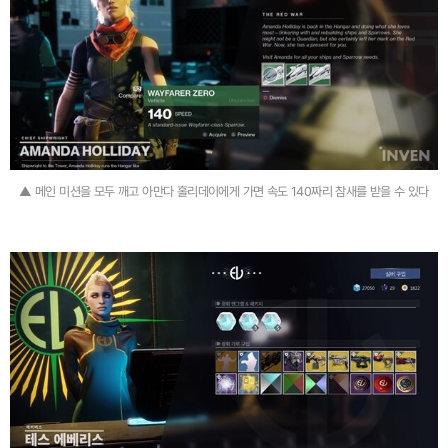
▲ 메인 미션을 모두 깨고 아만다 홀리데이에게 가면 속도 140짜리 참새를 받을 수 있다