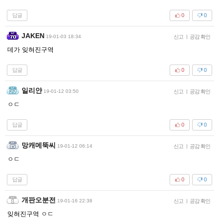
답글
0
0
JAKEN
19-01-03 18:34
신고
|
공감 확인
데가 잊혀진구역
답글
0
0
일리얀
19-01-12 03:50
신고
|
공감 확인
ㅇㄷ
답글
0
0
망캐메뚝씨
19-01-12 06:14
신고
|
공감 확인
ㅇㄷ
답글
0
0
개판오분전
19-01-16 22:38
신고
|
공감 확인
잊혀진구역 ㅇㄷ