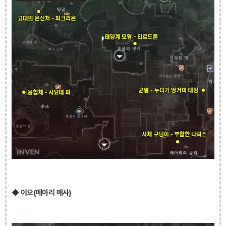
◆ 이오(메아리 메사)