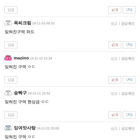
답글
0
0
옥씨크림
18-11-03 08:53
신고
|
공감 확인
잊혀진구역 와드
답글
0
0
mazino
18-11-10 22:39
신고
|
공감 확인
잊혀진 구역 ㅇㄷ
답글
0
0
송빡구
18-11-11 23:54
신고
|
공감 확인
잊혀진 구역 현상금 ㅇㄷ
답글
0
0
잉여맛사탕
18-11-22 20:08
신고
|
공감 확인
잊혀진 구역 ㅇㄷ