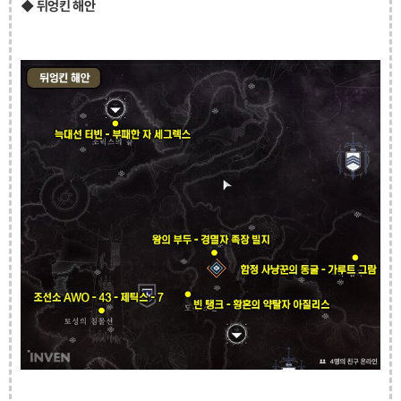
◆ 뒤엉킨 해안