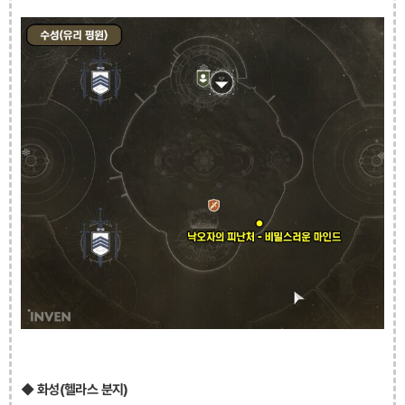
◆ 화성(헬라스 분지)