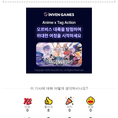
이 기사에 대해 어떻게 생각하시나요?
만점
좋아요
파티
웃음
0
8
0
0