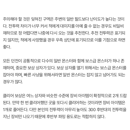
주의해야 할 것은 잊혀진 구역은 주변의 일반 필드보다 난이도가 높다는 것이
다. 전투력 차이가 너무 커서 적에게 대미지를 아예 줄 수 없는 경우도 비일비
재하므로 정 어렵다면 나중에 다시 오는 것을 추천한다. 추천 전투력은 표기되
지 않지만, 적에게 사망했을 경우 우측 상단에 표기되므로 이를 기점으로 하면
좋다.
모든 던전이 공통적으로 다수의 일반 몬스터와 함께 보스급 몬스터가 하나 존
재하며, 중요한 보상 상자가 있다. 보상 상자를 열기 위해서는 보스급 몬스터를
잡아야 하며, 빠른 사냥을 위해서라면 일반 몬스터는 잡지 않고 넘어가도 되는
경우가 많다.
클리어 보상은 여느 상자와 비슷한 수준에 장비 아이템이 확정적으로 2개 드랍
된다. 만약 한 번 클리어했던 곳을 또다시 클리어하는 것이라면 장비 아이템은
1개로 줄어든다. 다만 본인의 전투력이 아무리 높아도 300 후반대의 전투력을
지닌 장비만 나오기 때문에 후반부 파밍 용도로는 적합하지 않다.