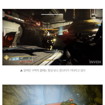
▲ 잊혀진 구역의 끝에는 항상 보스 몬스터가 기다리고 있다