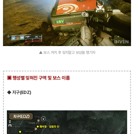
▲ 보스 처치 후 잊지말고 보상을 챙기자
▣ 행성별 잊혀진 구역 및 보스 이름
◆ 지구(EDZ)