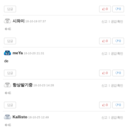
답글
0
0
시와이
18-10-19 07:37
신고
|
공감 확인
ㅇㄷ
답글
0
0
meYa
18-10-20 21:31
신고
|
공감 확인
de
답글
0
0
항상발기중
18-10-23 14:28
신고
|
공감 확인
ㅇㄷ
답글
0
0
Kallisto
18-10-25 12:49
신고
|
공감 확인
ㅇㄷ