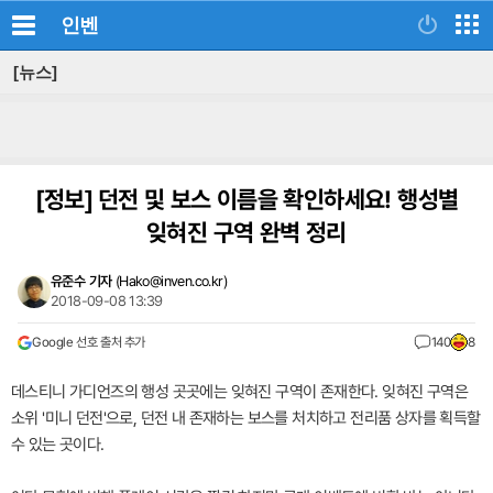
인벤
[뉴스]
[정보]
던전 및 보스 이름을 확인하세요! 행성별
잊혀진 구역 완벽 정리
유준수 기자
(
Hako@inven.co.kr
)
2018-09-08 13:39
Google 선호 출처 추가
140
8
데스티니 가디언즈의 행성 곳곳에는 잊혀진 구역이 존재한다. 잊혀진 구역은
소위 '미니 던전'으로, 던전 내 존재하는 보스를 처치하고 전리품 상자를 획득할
수 있는 곳이다.