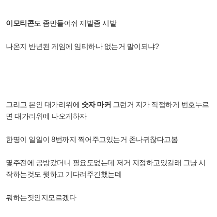
이모티콘
도 좀만들어줘 제발좀 시발
나온지 반년된 게임에 임티하나 없는거 말이되냐?
그리고 본인 대가리위에
숫자 마커
그런거 지가 직접하게 번호누르
면 대가리위에 나오게하자
한명이 일일이 8번까지 찍어주고있는거 존나귀찮다고봄
몇주전에 공방갔더니 필요도없는데 저거 지정하고있길래 그냥 시
작하는것도 뭣하고 기다려주긴했는데
뭐하는짓인지모르겠다