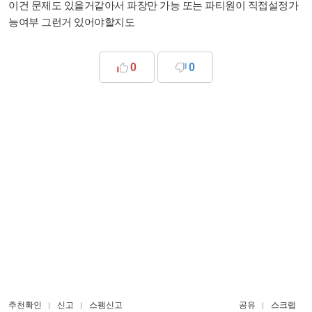
이건 문제도 있을거같아서 파장만 가능 또는 파티원이 직접설정가
능여부 그런거 있어야할지도
0
0
추천확인
신고
스팸신고
공유
스크랩