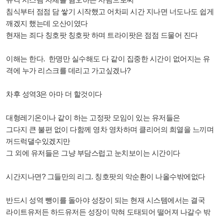
침식부터 점점 담 쌓기 시작했고 어차피 시간 지나면 너도나도 쉽게
깨겠지 했는데 오산이였다
현재는 죄다 칭호팟 칭호팟 하며 트라이팟은 점점 드물어 진다
이해는 한다.
한명만 실수해도 다 같이 집중한 시간이 없어지는 유
격에 누가 리스크를 데리고 가고싶겠나?
차후 성역3은 아마 더 할것이다
대형레기온이나 같이 하는 고정팟 모임이 있는 유저들은
그다지 큰 불편 없이 다함께 영차 영차하며
클리어의 희열을 느끼며
꺼드럭댈수있겠지만
그 외에 유저들은 그냥 부담스럽고 눈치보이는 시간이다
시간지나면? 그들만의 리그. 칭호팟의 악순환이 나올수밖에없다
반드시 성역 뺑이를 돌아야 성장이 되는 현재 시스템에서는 결국
라이트유저든 하드유저든 성장이 막혀 도태되어 떨어져 나갈수 밖