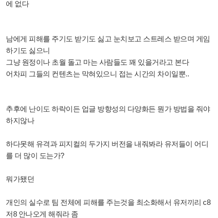
에 없다
남에게 피해를 주기도 받기도 싫고 눈치보고 스트레스 받으며 게임
하기도 싫으니
그냥 원정이나 초월 돌고 마는 사람들도
꽤 있을거라고 본다
어차피 그들의 컨텐츠는 막혀있으니 접는 시간의 차이일뿐..
추후에 난이도 하락이든 업글 방향성의 다양화든
뭔가 방법을 줘야
하지않나
하다못해 유격과 피지컬의 두가지 버전을 내줘봐라 유저들이 어디
를 더 많이 도는가?
뭐가됐던
개인의 실수로 팀 전체에 피해를 주는것을 최소화해서 유저끼리 c8
저8 안나오게 해줘라 좀