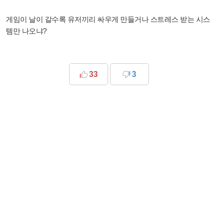
게임이 날이 갈수록 유저끼리 싸우게 만들거나 스트레스 받는 시스
템만 나오냐?
33
3