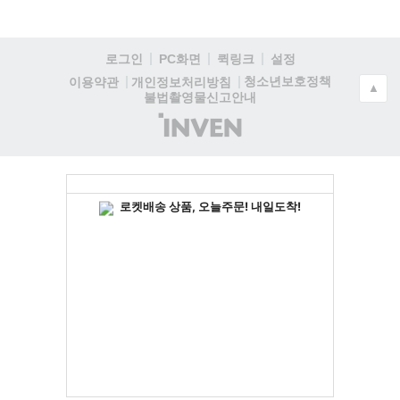
로그인
PC화면
퀵링크
설정
청소년보호정책
이용약관
개인정보처리방침
▲
불법촬영물신고안내
(주)
인
벤