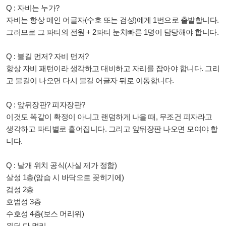
Q : 자비는 누가?
자비는 항상 메인 어글자(수호 또는 검성)에게 1번으로 출발합니다.
그러므로 그 파티의 전원 + 2파티 눈치빠른 1명이 담당해야 합니다.
Q : 불길 먼저? 자비 먼저?
항상 자비 패턴이라 생각하고 대비하고 자리를 잡아야 합니다. 그리
고 불길이 나오면 다시 불길 어글자 뒤로 이동합니다.
Q : 앞뒤장판? 피자장판?
이것도 똑같이 확정이 아니고 랜덤하게 나올 때, 무조건 피자라고
생각하고 파티별로 흩어집니다. 그리고 앞뒤장판 나오면 모여야 합
니다.
Q : 날개 위치 공식(사실 제가 정함)
살성 1층(암습 시 바닥으로 꽂히기에)
검성 2층
호법성 3층
수호성 4층(보스 머리위)
원딜 다 멀리