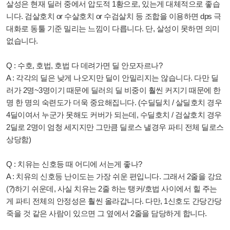
살성은 현재 딜러 중에서 압도적 1황으로, 있는게 대체적으로 좋습
니다. 검살호치 or 수살호치 or 수검살치 등 조합을 이용하면 dps 극
대화로 동툴 기준 밀리는 느낌이 다릅니다. 단, 살성이 못하면 의미
없습니다.
Q : 수호, 호법, 호법 다 데려가면 딜 안모자르나?
A : 각각의 딜은 낮게 나오지만 딜이 안밀리지는 않습니다. 다만 딜
러가 2명~3명이기 때문에 딜러의 딜 비중이 훨씬 커지기 때문에 한
명 한 명의 숙련도가 더욱 중요해집니다. (수딜딜치 / 살딜호치 경우
4딜이여서 누군가 못해도 커버가 되는데, 수딜호치 / 검살호치 경우
2딜로 2명이 엄청 세지지만 그만큼 딜로스 낼경우 파티 전체 딜로스
상당함)
Q : 치유는 신호등 때 어디에 서는게 좋나?
A : 치유의 신호등 난이도는 가장 쉬운 편입니다. 그래서 2줄을 강요
(?)하기 쉬운데, 사실 치유는 2줄 하는 탱커/호법 사이에서 힐 주는
게 파티 전체의 안정성은 훨씬 올라갑니다. 다만, 1신호도 간당간당
죽을 것 같은 사람이 있으면 그 옆에서 2줄을 담당하게 합니다.