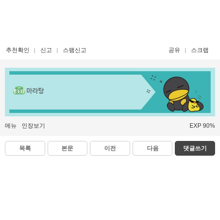
추천확인
신고
스팸신고
공유
스크랩
마라탕
메뉴
인장보기
EXP 90%
목록
본문
이전
다음
댓글쓰기