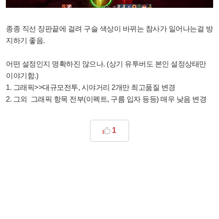
종종 직선 장판끝에 걸려 구슬 색상이 바뀌는 참사가 일어나는걸 방
지하기 좋음.
어떤 설정인지 명확하진 않으나. (상기 유투버도 본인 설정상태만
이야기함.)
1. 그래픽>>대규모전투, 시야거리 2개만 최고품질 변경
2. 그외 그래픽 항목 전부(이펙트, 구름 입자 등등) 매우 낮음 변경
1