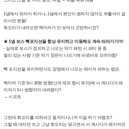
1넴에서 트라이 하거나, 1넴에서 본인이 원하지 않아도 부활석이 갈
리시던 분들!
회오리가 내려오면 백마커가 안 보여서 곤란하시죠?
★ 1넴 보스 빽포지션을 항상 유지하고 이동해도 계속 따라가기!!!!
- 실제로 보스가 점프하고 나오는 막기 패턴 시 파티 원 중
멀리 있는 사람 기준 막기 장판이 나오기에 바로바로 모여야함!
빽 포지션을 유지하면서도 양옆에서 나오는 레이저 피하는 법은,
백마커 기준 6시 30분 방향(산개 제외 항시 유지)에 서 계시다가 레
이저가 5시 방향까지 내려왔다?
→ 시프트
그런데 회오리를 피하려고 움직이시니까 이걸 하기 어렵죠?
그럴 때 대자연 쓰고 그냥 회오리는 맞으면서 서 계시다가 레이저만