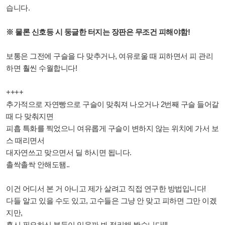
습니다.
※ 물론 신호등 시 둥글한 터지는 장판은 무조건 피해야함!
보통은 그전에 구슬을 다 맞추거나, 여유로울 때 피하면서 피 관리
하면 훨씬 수월합니다!
++++
추가적으로 자연빵으로 구슬이 맞춰져 나오거나 2번째 구슬 들어갈
때 다 맞춰지면
피흡 특화를 찍었으니 여유롭게 구슬이 변하지 않는 위치에 가서 보
스 때리면서
대자연쓰고 맞으면서 딜 하시면 됩니다.
촐싹촐싹 안해도됌..
이건 어디서 본 거 아니고 제가 살려고 직접 연구한 방법입니다!
다들 알고 있을 수도 있고, 고수들은 그냥 안 맞고 피하면 그만 이겠
지만,
혹시 필요하신 분들이 있을까 봐 정리해 봤습니다!!!