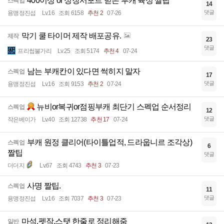
400이상 or 성장서포트 받은 부캐 육성 짤팁
스펙업
14
댓글
용맹정진섭
Lv.16
조회 6158
추천 2
07-26
막기 쿨 타이머 제작 배포공유.
제작
23
댓글
프리썹불가리
Lv.25
조회 5174
추천 4
07-24
남는 부캐칸이 있다면 썩히지 말자
스펙업
17
댓글
용맹정진섭
Lv.16
조회 9153
추천 2
07-24
뉴비or복귀or점핑부캐 최단기 스펙업 순서정리
스펙업
12
댓글
작은베이가
Lv.40
조회 12738
추천 17
07-24
부캐 원정 클리어(타이틀업적, 드라웁니르 조각상)
스펙업
6
짤팁
댓글
더더지
Lv.67
조회 4743
추천 3
07-23
사명 짤팁.
스펙업
11
댓글
용맹정진섭
Lv.16
조회 7037
추천 3
07-23
마석,펫작,스탯 한줄로 정리해줌
일반