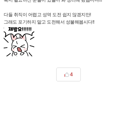
다들 취직이 어렵고 성역 도전 쉽지 않겠지만!
그래도 포기하지 말고 도전해서 성불해봅시다!!
4