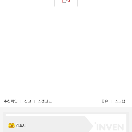
0
추천확인
신고
스팸신고
공유
스크랩
정으니