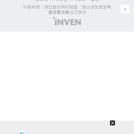
청소년보호정책
이용약관
개인정보처리방침
▲
불법촬영물신고안내
(주)
인
벤
AD