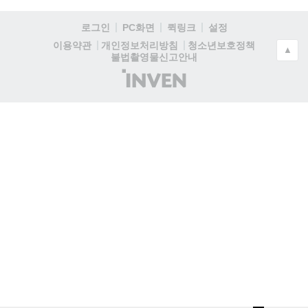
로그인
PC화면
퀵링크
설정
청소년보호정책
이용약관
개인정보처리방침
▲
불법촬영물신고안내
(주)
인
벤