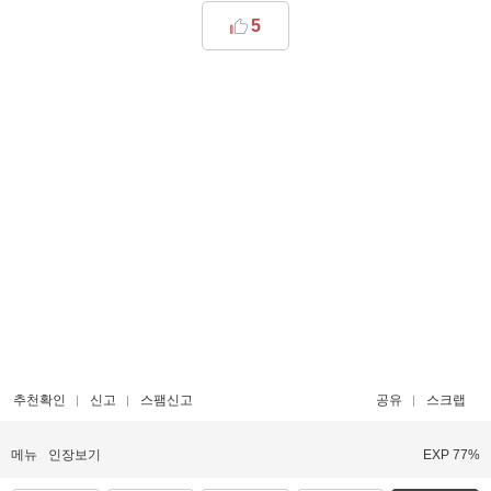
5
추천확인
신고
스팸신고
공유
스크랩
메뉴
인장보기
EXP 77%