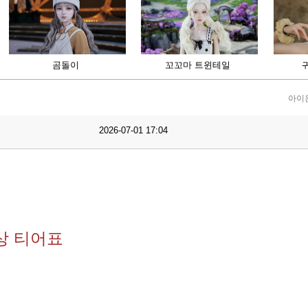
곰돌이
꼬꼬마 트윈테일
아이
2026-07-01 17:04
예상 티어표