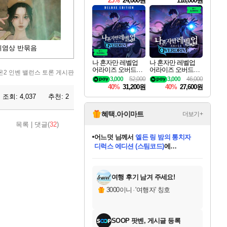
25%
24,000원
118,000원
ouls Ultimate Edition
Pre-Purchase
귀염상 반묶음
나 혼자만 레벨업
나 혼자만 레벨업
어라이즈 오버드라
어라이즈 오버드라
온2 인벤 밸런스 토론 게시판
이브 디럭스 에디션
이브 Solo Leveling A
3,000
52,000
3,000
46,000
Solo Leveling Arise
rise
40%
31,200원
40%
27,600원
Overdrive Deluxe Edi
조회:
4,037
추천:
2
tion
혜택.아이마트
더보기+
목록
|
댓글(
32
)
어느덧
님께서
엘든 링 밤의 통치자
디럭스 에디션 (스팀코드)
에
미오몬도
아기쿠키
eksxo
칠부
설레임v
당첨되셨습니다.
동작그만
영웅97
우는무
유리별
나무아래쉼터
달빛아이
밍끼
해무
스태지
안드레아
어느날
꺽다리아조씨
농업코코
꾸링내
님께서
님께서
님께서
님께서
님께서
님께서
님께서
님께서
님께서
님께서
님께서
님께서
님께서
님께서
님께서
님께서
님께서
네이버페이 1만원
로블록스 기프트카드
엘든 링 밤의 통치자
님께서
님께서
디스코 엘리시움 최종판
네이버페이 1만원
로블록스 기프트카드
(본편포함) 데이브 더
네이버페이 1만원
로블록스 기프트카드
인투 더 브리치
로블록스 기프트카드
엘든 링 밤의 통치자
(본편포함) 데이브 더
(본편포함) 데이브 더
드래곤 퀘스트 XI S
파이어걸 핵 앤
몬스터 헌터 라이즈 +
로블록스
로블록스
디럭스 에디션 (스팀코드)
다이버 인 더 정글 번들 (스팀코드)
(스팀코드)
교환권
1만원권
다이버 인 더 정글 번들 (스팀코드)
(스팀코드)
교환권
1만원권
기프트카드 1만 5천원권
지나간 시간을 찾아서 데피니티브
2만원권
디럭스 에디션 (스팀코드)
다이버 인 더 정글 번들 (스팀코드)
스플래시 레스큐 DX (스팀코드)
교환권
기프트카드 1만원권
선브레이크 (스팀코드)
8천원권
에 당첨되셨습니다.
에 당첨되셨습니다.
에 당첨되셨습니다.
에 당첨되셨습니다.
에 당첨되셨습니다.
를 교환.
를 교환.
에 당첨되셨습니다.
에 당첨되셨습니다.
에
를 교환.
를 교환.
에
에
에
에
에
에
당첨되셨습니다.
당첨되셨습니다.
당첨되셨습니다.
에디션 (스팀코드)
당첨되셨습니다.
당첨되셨습니다.
당첨되셨습니다.
당첨되셨습니다.
를 교환.
여행 후기 남겨 주세요!
3000이니
·
'여행자' 칭호
SOOP 팟벤, 게시글 등록