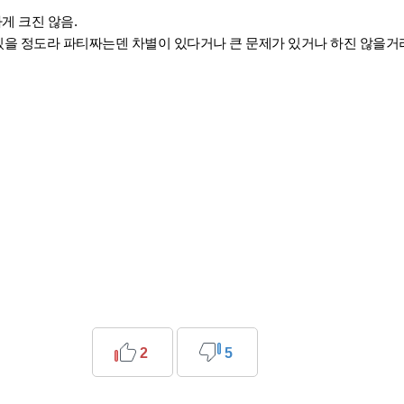
나게 크진 않음.
을 정도라 파티짜는덴 차별이 있다거나 큰 문제가 있거나 하진 않을거라
2
5