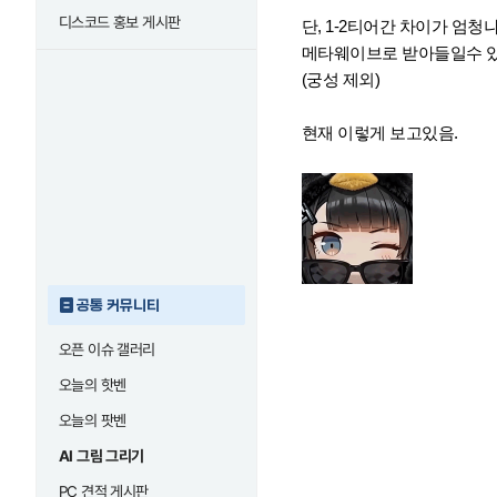
디스코드 홍보 게시판
단, 1-2티어간 차이가 엄청
메타웨이브로 받아들일수 있
(궁성 제외)
현재 이렇게 보고있음.
공통 커뮤니티
오픈 이슈 갤러리
오늘의 핫벤
오늘의 팟벤
AI 그림 그리기
PC 견적 게시판