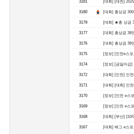
3181
[대회]
[대전] 2025
3180
[대회]
총상금 300만원 배
3179
[대회]
★총 상금 30
3177
[대회]
총상금 38만원 20
3176
[대회]
총상금 38만원 2
3175
[정보]
[인천e스포츠아카
3174
[정보]
[금일마감] 인천
3172
[대회]
[인천] 인천e
3171
[대회]
[대회] 인천e
3170
[정보]
[인천 e스포츠 아카
3169
[정보]
[인천 e스포츠 아카
3168
[대회]
[부산] (10/0
3167
[대회]
배그 e스포츠