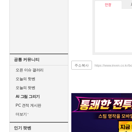
인장
공통 커뮤니티
주소복사
https://www.inven.co.kr/b
오픈 이슈 갤러리
오늘의 핫벤
오늘의 팟벤
AI 그림 그리기
PC 견적 게시판
더보기
인기 팟벤