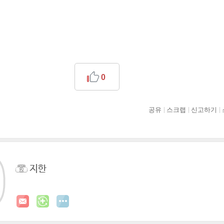
0
공유
스크랩
신고하기
지한