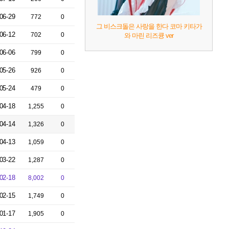
06-29
772
0
그 비스크돌은 사랑을 한다 코마 키타가
06-12
702
0
와 마린 리즈큥 ver
06-06
799
0
05-26
926
0
05-24
479
0
04-18
1,255
0
04-14
1,326
0
04-13
1,059
0
03-22
1,287
0
02-18
8,002
0
02-15
1,749
0
01-17
1,905
0