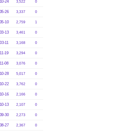
10-24
3,522
0
05-26
3,337
0
05-10
2,759
1
03-13
3,461
0
03-11
3,168
0
11-19
3,294
0
11-08
3,076
0
10-28
5,017
0
10-22
3,762
0
10-16
2,166
0
10-13
2,107
0
09-30
2,273
0
08-27
2,367
0