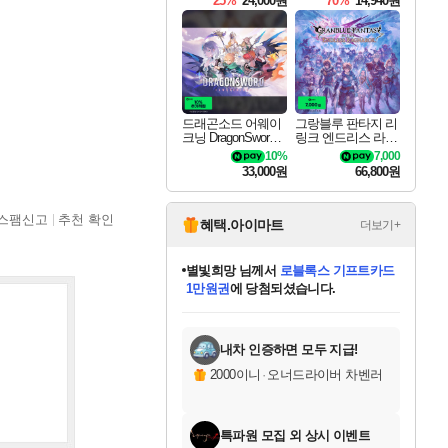
25%
24,000원
70%
14,940원
드래곤소드 어웨이
그랑블루 판타지 리
크닝 DragonSword A
링크 엔드리스 라그
wakening
나로크 Granblue Fa
10%
7,000
ntasy Relink Endless
33,000원
66,800원
Ragnarok
스팸신고
추천 확인
혜택.아이마트
더보기+
별빛희망
님께서
로블록스 기프트카드
1만원권
에 당첨되셨습니다.
미스골든위크
별땡
니코
한건했습니다
프로틴스101
미오몬도
아기쿠키
eksxo
칠부
설레임v
어느덧
동작그만
영웅97
우는무
유리별
나무아래쉼터
달빛아이
밍끼
해무
님께서
님께서
님께서
님께서
님께서
님께서
님께서
님께서
님께서
님께서
님께서
님께서
님께서
님께서
님께서
엘든 링 밤의 통치자
(본편포함) 데이브 더
님께서
네이버페이 1만원
로블록스 기프트카드
엘든 링 밤의 통치자
님께서
님께서
님께서
디스코 엘리시움 최종판
엘든 링 밤의 통치자
네이버페이 1만원
로블록스 기프트카드
인투 더 브리치
로블록스 기프트카드
엘든 링 밤의 통치자
(본편포함) 데이브 더
(본편포함) 데이브 더
드래곤 퀘스트 XI S
네이버페이 1만원
몬스터 헌터 월드
마피아
로블록스
아이스본 마스터 에디션 (스팀코드)
디럭스 에디션 (스팀코드)
다이버 인 더 정글 번들 (스팀코드)
데피니티브 에디션 (스팀코드)
교환권
디럭스 에디션 (스팀코드)
다이버 인 더 정글 번들 (스팀코드)
(스팀코드)
교환권
1만원권
디럭스 에디션 (스팀코드)
다이버 인 더 정글 번들 (스팀코드)
(스팀코드)
교환권
1만원권
기프트카드 1만 5천원권
지나간 시간을 찾아서 데피니티브
2만원권
디럭스 에디션 (스팀코드)
에 당첨되셨습니다.
에 당첨되셨습니다.
에 당첨되셨습니다.
에 당첨되셨습니다.
에 당첨되셨습니다.
를 교환.
에 당첨되셨습니다.
에 당첨되셨습니다.
를 교환.
에
에
에
에
에
에
에
에
를
교환.
당첨되셨습니다.
당첨되셨습니다.
당첨되셨습니다.
당첨되셨습니다.
당첨되셨습니다.
당첨되셨습니다.
당첨되셨습니다.
에디션 (스팀코드)
당첨되셨습니다.
를 교환.
내차 인증하면 모두 지급!
2000이니
·
오너드라이버 차벤러
특파원 모집 외 상시 이벤트