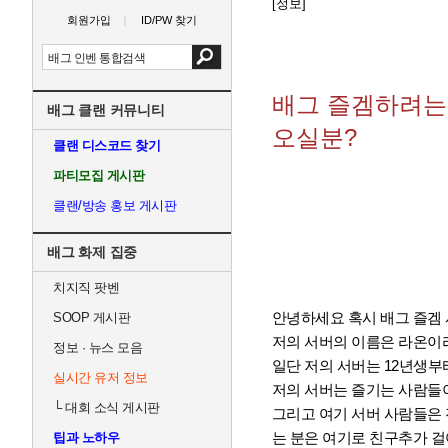
[정보]
회원가입
ID/PW 찾기
배그 즐겜하려는
배그 클랜 커뮤니티
오실분?
클랜 디스코드 찾기
파티모집 게시판
클랜/방송 홍보 게시판
배그 화제 집중
치지직 팟벤
안녕하세요 혹시 배그 즐겜
SOOP 게시판
저의 서버의 이름은 라온이
정보 · 뉴스 모음
일단 저의 서버는 12년생부
실시간 유저 정보
저의 서버는 즐기는 사람들
└
대회 소식 게시판
그리고 여기 서버 사람들은 
는 분은 여기로 친구추가 
팁과 노하우