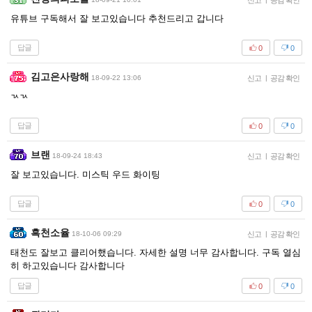
신고
공감 확인
유튜브 구독해서 잘 보고있습니다 추천드리고 갑니다
답글
0
0
김고은사랑해
18-09-22 13:06
신고
|
공감 확인
ㄳㄳ
답글
0
0
브랜
18-09-24 18:43
신고
|
공감 확인
잘 보고있습니다. 미스틱 우드 화이팅
답글
0
0
흑천소율
18-10-06 09:29
신고
|
공감 확인
태천도 잘보고 클리어했습니다. 자세한 설명 너무 감사합니다. 구독 열심
히 하고있습니다 감사합니다
답글
0
0