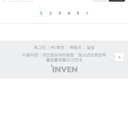
1
2
3
4
5
로그인
PC화면
퀵링크
설정
청소년보호정책
이용약관
개인정보처리방침
▲
불법촬영물신고안내
(주)
인
벤