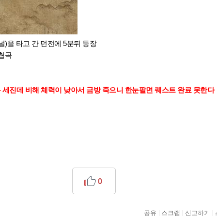
채널)을 타고 간 던전에 5분뒤 등장
 협곡
 세진데 비해 체력이 낮아서 금방 죽으니 한눈팔면 퀘스트 완료 못한다
0
공유
스크랩
신고하기