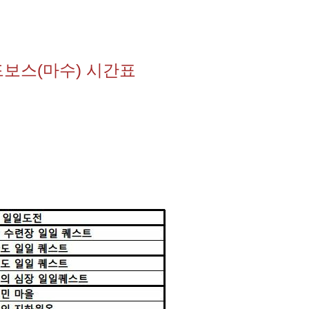
드보스(마수) 시간표