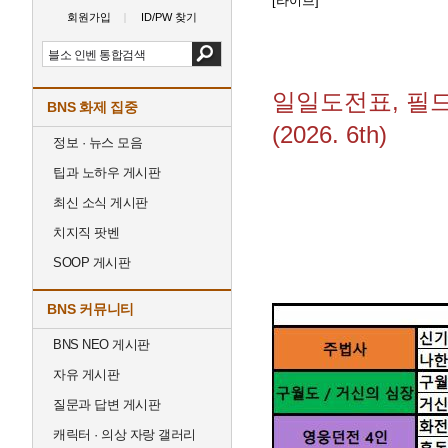
[라이브]
회원가입
ID/PW 찾기
일일도전표, 필
BNS 화제 집중
(2026. 6th)
정보 · 뉴스 모음
팁과 노하우 게시판
최신 소식 게시판
치지직 팟벤
SOOP 게시판
BNS 커뮤니티
BNS NEO 게시판
자유 게시판
질문과 답변 게시판
캐릭터 · 의상 자랑 갤러리