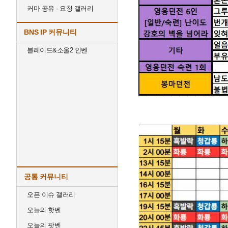
커마 공유 · 요청 갤러리
BNS IP 커뮤니티
블레이드&소울2 인벤
공통 커뮤니티
오픈 이슈 갤러리
오늘의 핫벤
오늘의 팟벤