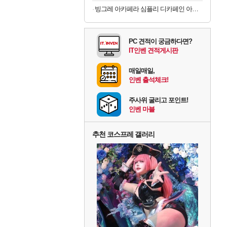
빙그레 아카페라 심플리 디카페인 아메리카노, 무라벨, 400ml, 20개
PC 견적이 궁금하다면?
IT인벤 견적게시판
매일매일,
인벤 출석체크!
주사위 굴리고 포인트!
인벤 마블
추천 코스프레 갤러리