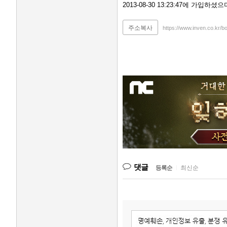
2013-08-30 13:23:47에 가입하
주소복사
https://www.inven.co.kr/
댓글
등록순
|
최신순