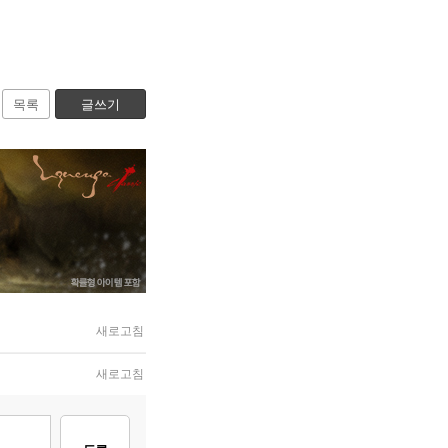
목록
글쓰기
새로고침
새로고침