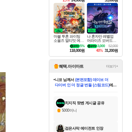
25%
24,000원
33,000원
마블 투혼 파이팅
나 혼자만 레벨업
소울즈 얼티밋 에디
어라이즈 오버드라
션 MARVEL Tokon
이브 디럭스 에디션
5%
3,000
52,000
Fighting Souls Ultima
Solo Leveling Arise
118,000원
40%
31,200원
te Edition
Overdrive Deluxe Edi
tion
혜택.아이마트
더보기+
니코
님께서
(본편포함) 데이브 더
다이버 인 더 정글 번들 (스팀코드)
에
미스골든위크
별땡
당첨되셨습니다.
한건했습니다
프로틴스101
별빛희망
미오몬도
아기쿠키
eksxo
칠부
설레임v
어느덧
동작그만
영웅97
우는무
유리별
나무아래쉼터
달빛아이
밍끼
해무
님께서
님께서
님께서
님께서
님께서
님께서
님께서
님께서
님께서
님께서
님께서
님께서
님께서
님께서
님께서
엘든 링 밤의 통치자
님께서
네이버페이 1만원
로블록스 기프트카드
엘든 링 밤의 통치자
님께서
님께서
님께서
디스코 엘리시움 최종판
엘든 링 밤의 통치자
네이버페이 1만원
로블록스 기프트카드
인투 더 브리치
로블록스 기프트카드
로블록스 기프트카드
엘든 링 밤의 통치자
(본편포함) 데이브 더
(본편포함) 데이브 더
드래곤 퀘스트 XI S
네이버페이 1만원
몬스터 헌터 월드
마피아
로블록스
아이스본 마스터 에디션 (스팀코드)
디럭스 에디션 (스팀코드)
데피니티브 에디션 (스팀코드)
교환권
1만원권
디럭스 에디션 (스팀코드)
다이버 인 더 정글 번들 (스팀코드)
(스팀코드)
교환권
1만원권
디럭스 에디션 (스팀코드)
다이버 인 더 정글 번들 (스팀코드)
(스팀코드)
교환권
1만원권
기프트카드 1만 5천원권
지나간 시간을 찾아서 데피니티브
2만원권
디럭스 에디션 (스팀코드)
에 당첨되셨습니다.
에 당첨되셨습니다.
에 당첨되셨습니다.
에 당첨되셨습니다.
에 당첨되셨습니다.
에 당첨되셨습니다.
를 교환.
에 당첨되셨습니다.
에 당첨되셨습니다.
를 교환.
에
에
에
에
에
에
에
를
교환.
당첨되셨습니다.
당첨되셨습니다.
당첨되셨습니다.
당첨되셨습니다.
당첨되셨습니다.
당첨되셨습니다.
에디션 (스팀코드)
당첨되셨습니다.
를 교환.
치지직 팟벤 게시글 공유
5000이니
검은사막 에이전트 인장