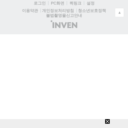
로그인
PC화면
퀵링크
설정
청소년보호정책
이용약관
개인정보처리방침
▲
불법촬영물신고안내
(주)
인
벤