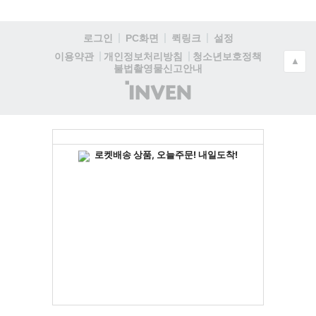
로그인
PC화면
퀵링크
설정
청소년보호정책
이용약관
개인정보처리방침
▲
불법촬영물신고안내
(주)
인
벤