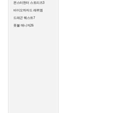
몬스터헌터 스토리즈3
바이오하자드 레퀴엠
드래곤 퀘스트7
풋볼 매니저26