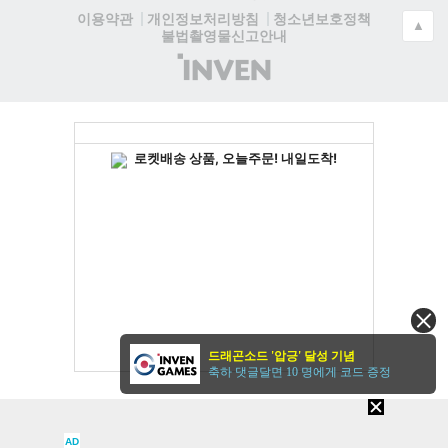
청소년보호정책
이용약관
개인정보처리방침
▲
불법촬영물신고안내
(주)
인
벤
드래곤소드 '압긍' 달성 기념
축하 댓글달면 10 명에게 코드 증정
AD