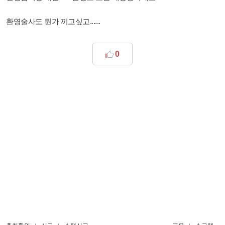
환영술사도 뭔가 끼고싶고......
0