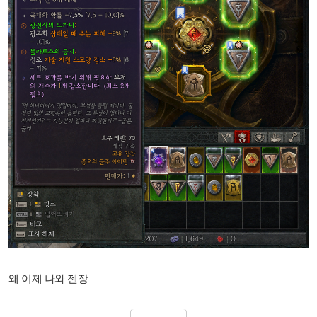
왜 이제 나와 젠장