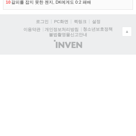
10
갈피를 잡지 못한 젠지, DK에게도 0:2 패배
로그인
PC화면
퀵링크
설정
청소년보호정책
이용약관
개인정보처리방침
▲
불법촬영물신고안내
(주)
인
벤