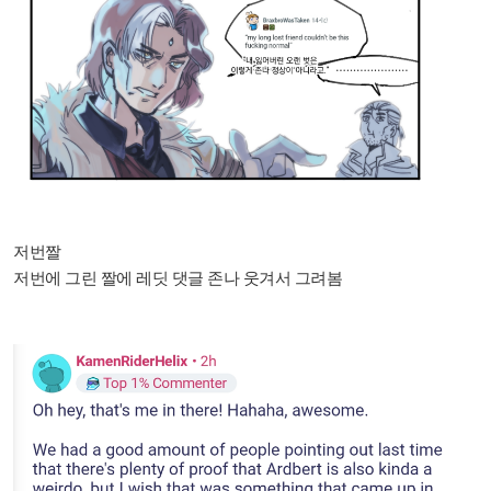
저번짤
저번에 그린 짤에 레딧 댓글 존나 웃겨서 그려봄